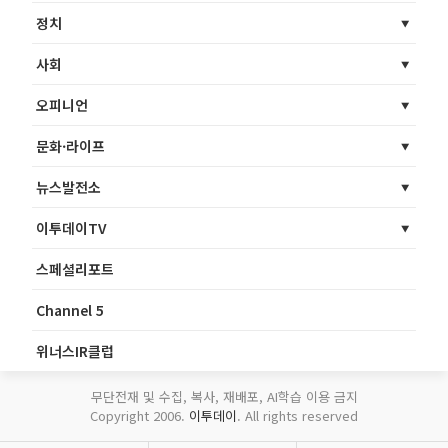
정치
사회
오피니언
문화·라이프
뉴스발전소
이투데이TV
스페셜리포트
Channel 5
위너스IR클럽
무단전재 및 수집, 복사, 재배포, AI학습 이용 금지
Copyright 2006.
이투데이
. All rights reserved