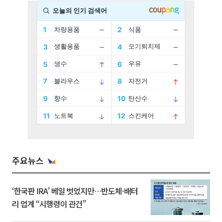
주요뉴스
‘한국판 IRA’ 베일 벗었지만…반도체·배터
리 업계 “시행령이 관건”