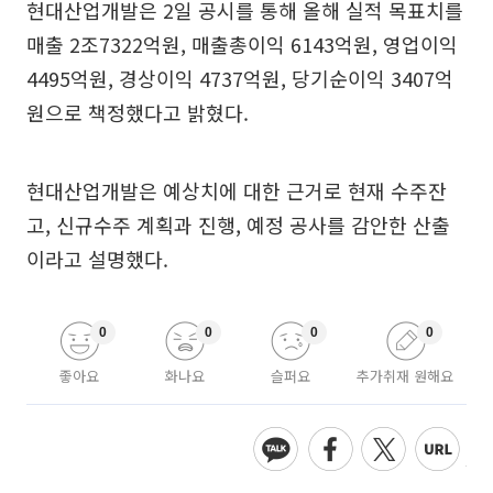
현대산업개발은 2일 공시를 통해 올해 실적 목표치를
매출 2조7322억원, 매출총이익 6143억원, 영업이익
4495억원, 경상이익 4737억원, 당기순이익 3407억
원으로 책정했다고 밝혔다.
현대산업개발은 예상치에 대한 근거로 현재 수주잔
고, 신규수주 계획과 진행, 예정 공사를 감안한 산출
이라고 설명했다.
0
0
0
0
좋아요
화나요
슬퍼요
추가취재 원해요