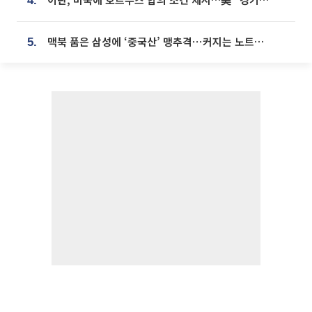
4.
맥북 품은 삼성에 ‘중국산’ 맹추격⋯커지는 노트북 OLED 시장
5.