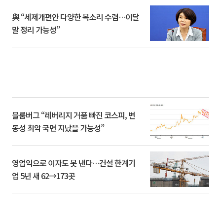
與 “세제개편안 다양한 목소리 수렴…이달
말 정리 가능성”
블룸버그 “레버리지 거품 빠진 코스피, 변
동성 최악 국면 지났을 가능성”
영업익으로 이자도 못 낸다…건설 한계기
업 5년 새 62→173곳