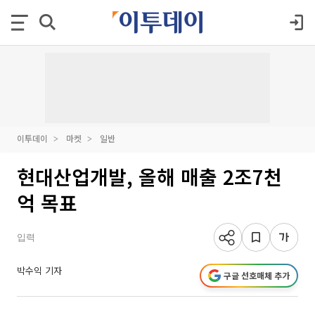
이투데이
마켓
일반
현대산업개발, 올해 매출 2조7천
억 목표
입력
박수익 기자
구글 선호매체 추가