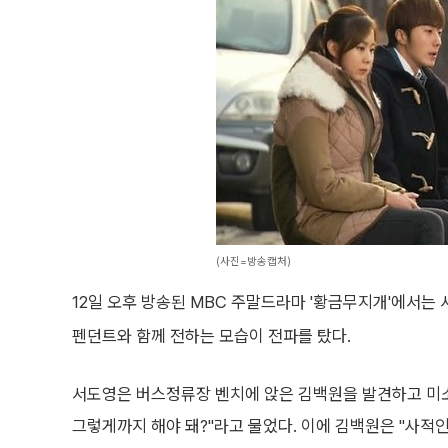
(사진=방송캡처)
12일 오후 방송된 MBC 주말드라마 '황금무지개'에서는 
펜던트와 함께 전하는 모습이 전파를 탔다.
서도영은 버스정류장 벤치에 앉은 김백원을 발견하고 미소를
그렇게까지 해야 돼?"라고 물었다. 이에 김백원은 "사적인