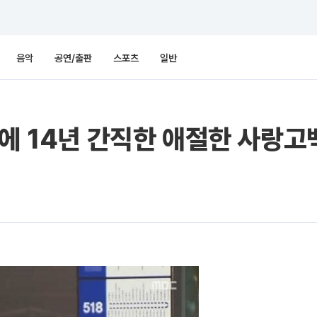
음악
공연/출판
스포츠
일반
이에 14년 간직한 애절한 사랑고