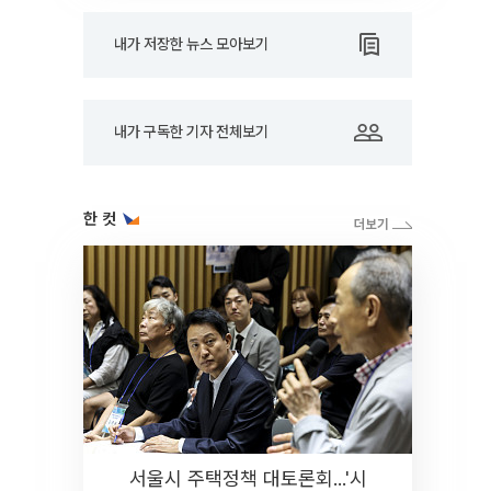
내가 저장한 뉴스 모아보기
내가 구독한 기자 전체보기
한 컷
서울시 주택정책 대토론회...'시