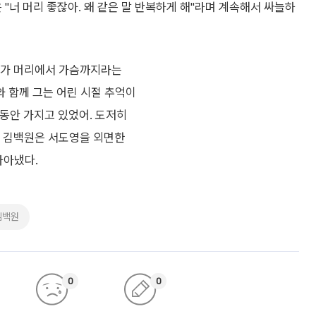
"너 머리 좋잖아. 왜 같은 말 반복하게 해"라며 계속해서 싸늘하
거리가 머리에서 가슴까지라는
와 함께 그는 어린 시절 추억이
 동안 가지고 있었어. 도저히
다. 김백원은 서도영을 외면한
자아냈다.
김백원
0
0