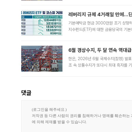
로 한국 기업에 미칠 영향에도 관심이 
레버리지 규제 4거래일 만에…단일
기본예탁금 현금 3000만원 조기 상향하
지수펀드(ETF)에 대한 금융당국의 기본
13분의 1수준으로 급감했다. 6일 한국
한 가운데
6월 경상수지, 두 달 연속 역대급
한은, 2026년 6월 국제수지(잠정) 발
조 속 상품수지가 또다시 최대 흑자를 
다. 한국은행이 6일 발표한 '2026년 
집계됐다
댓글