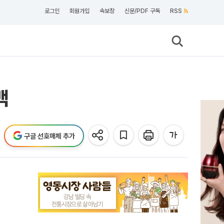
로그인
회원가입
속보창
신문/PDF 구독
RSS
백
구글 선호매체 추가