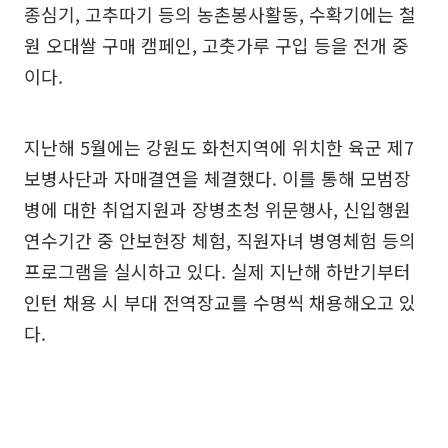
종심기, 고추따기 등의 농촌봉사활동, 수확기에는 철
원 오대쌀 구매 캠페인, 고춧가루 구입 등을 전개 중
이다.
지난해 5월에는 강원도 화천지역에 위치한 육군 제7
보병사단과 자매결연을 체결했다. 이를 통해 모범장
병에 대한 취업지원과 장병초청 위문행사, 신입행원
연수기간 중 안보현장 체험, 직원자녀 병영체험 등의
프로그램을 실시하고 있다. 실제 지난해 하반기부터
인턴 채용 시 부대 전역장교를 수명씩 채용해오고 있
다.