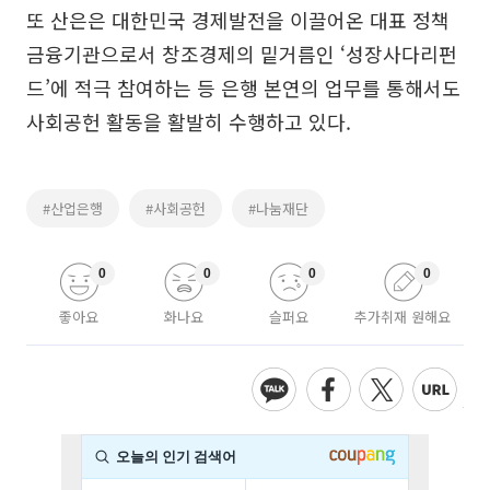
또 산은은 대한민국 경제발전을 이끌어온 대표 정책
금융기관으로서 창조경제의 밑거름인 ‘성장사다리펀
드’에 적극 참여하는 등 은행 본연의 업무를 통해서도
사회공헌 활동을 활발히 수행하고 있다.
#산업은행
#사회공헌
#나눔재단
0
0
0
0
좋아요
화나요
슬퍼요
추가취재 원해요