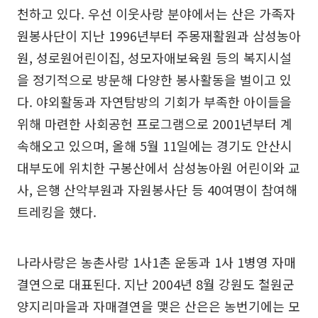
천하고 있다. 우선 이웃사랑 분야에서는 산은 가족자
원봉사단이 지난 1996년부터 주몽재활원과 삼성농아
원, 성로원어린이집, 성모자애보육원 등의 복지시설
을 정기적으로 방문해 다양한 봉사활동을 벌이고 있
다. 야외활동과 자연탐방의 기회가 부족한 아이들을
위해 마련한 사회공헌 프로그램으로 2001년부터 계
속해오고 있으며, 올해 5월 11일에는 경기도 안산시
대부도에 위치한 구봉산에서 삼성농아원 어린이와 교
사, 은행 산악부원과 자원봉사단 등 40여명이 참여해
트레킹을 했다.
나라사랑은 농촌사랑 1사1촌 운동과 1사 1병영 자매
결연으로 대표된다. 지난 2004년 8월 강원도 철원군
양지리마을과 자매결연을 맺은 산은은 농번기에는 모