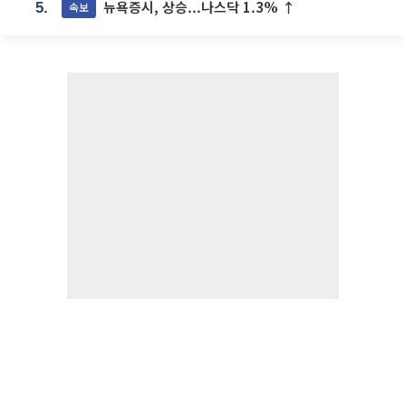
뉴욕증시, 상승...나스닥 1.3% ↑
속보
5.