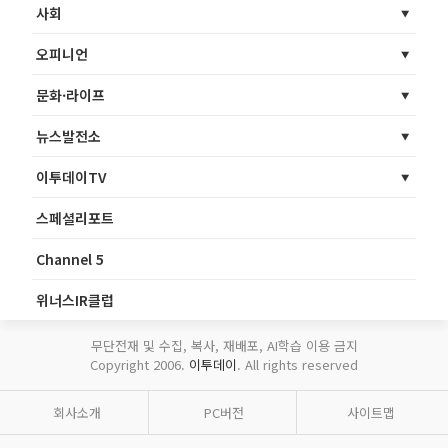
사회
오피니언
문화·라이프
뉴스발전소
이투데이TV
스페셜리포트
Channel 5
위너스IR클럽
무단전재 및 수집, 복사, 재배포, AI학습 이용 금지
Copyright 2006.
이투데이
. All rights reserved
회사소개
PC버전
사이트맵