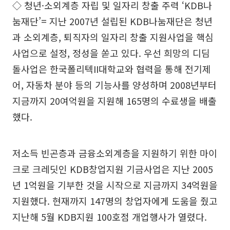
◇ 청년·소외계층 자립 및 일자리 창출 주력 ‘KDB나
눔재단’= 지난 2007년 설립된 KDB나눔재단은 청년
과 소외계층, 퇴직자의 일자리 창출 지원사업을 핵심
사업으로 설정, 정성을 쏟고 있다. 우선 희망의 디딤
돌사업은 한국폴리텍II대학교와 협력을 통해 전기제
어, 자동차 분야 등의 기능사를 양성하며 2008년부터
지금까지 20여억원을 지원해 165명의 수료생을 배출
했다.
저소득 빈곤층과 금융소외계층을 지원하기 위한 마이
크로 크레딧인 KDB창업지원 기금사업은 지난 2005
년 1억원을 기부한 것을 시작으로 지금까지 34억원을
지원했다. 현재까지 147명의 창업자에게 도움을 줬고
지난해 5월 KDB지원 100호점 개업행사가 열렸다.