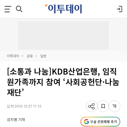
이투데이
금융
일반
[소통과 나눔]KDB산업은행, 임직
원가족까지 참여 ‘사회공헌단·나눔
재단’
입력 2013-12-27 11:12
김지영 기자
구글 선호매체 추가