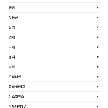
금융
부동산
산업
경제
국제
정치
사회
오피니언
문화·라이프
뉴스발전소
이투데이TV