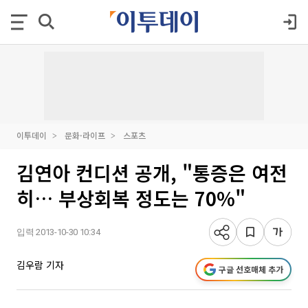
이투데이
문화·라이프
스포츠
김연아 컨디션 공개, "통증은 여전
히… 부상회복 정도는 70%"
입력 2013-10-30 10:34
김우람 기자
구글 선호매체 추가