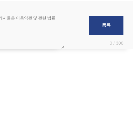
0 / 300