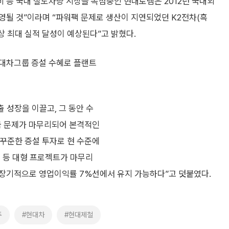
비 등 국내 철도차량 시장을 독점중인 현대로템은 2012년 국내외
영될 것”이라며 “파워팩 문제로 생산이 지연되었던 K2전차(흑
상 최대 실적 달성이 예상된다”고 밝혔다.
현대차그룹 증설 수혜로 플랜트
출 성장을 이끌고, 그 동안 수
상금 문제가 마무리되어 본격적인
꾸준한 증설 투자로 현 수준에
설 등 대형 프로젝트가 마무리
장기적으로 영업이익률 7%선에서 유지 가능하다”고 덧붙였다.
주
#현대차
#현대제철