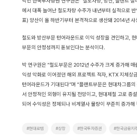
박민 한국투자증권 연구원은 “철도차량, 방산, 플랜트 설
에서 대폭 늘어난 철도차량 수주가 내년부터 실적으로 반
표) 양산이 올 하반기부터 본격적으로 생산돼 2014년 사
철도와 방산부문 턴어라운드로 이익 성장을 견인하고, 
부문의 안정성까지 돋보인다는 분석이다.
박 연구원은 “철도부문은 2012년 수주가 크게 증가해 매
익성 악화로 이어졌던 해외 프로젝트 적자, KTX 지체
턴어라운드가 기대된다”며 “플랜트부문은 현대차그룹의 
서 안정적인 외형이 유지될 전망이고, 현대제철 고로 증
되어 수익성은 정체되나 비계열사 물량이 꾸준히 증가해 
#현대로템
#상장
#한국투자증권
#한국금융지