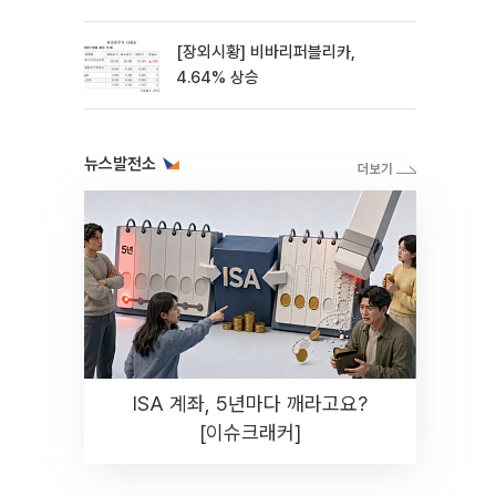
스레이]
[장외시황] 비바리퍼블리카,
4.64% 상승
뉴스발전소
ISA 계좌, 5년마다 깨라고요?
[이슈크래커]