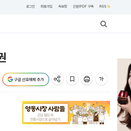
로그인
회원가입
속보창
신문/PDF 구독
RSS
권
구글 선호매체 추가