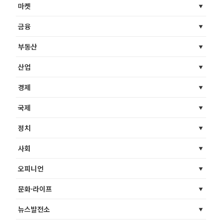
마켓
금융
부동산
산업
경제
국제
정치
사회
오피니언
문화·라이프
뉴스발전소