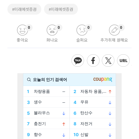
#미래에셋증권
#미래에셋증권
0
0
0
0
좋아요
화나요
슬퍼요
추가취재 원해요