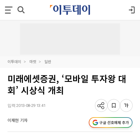
이투데이
마켓
일반
미래에셋증권, ‘모바일 투자왕 대
회’ 시상식 개최
입력 2013-08-29 13:41
이재현 기자
구글 선호매체 추가