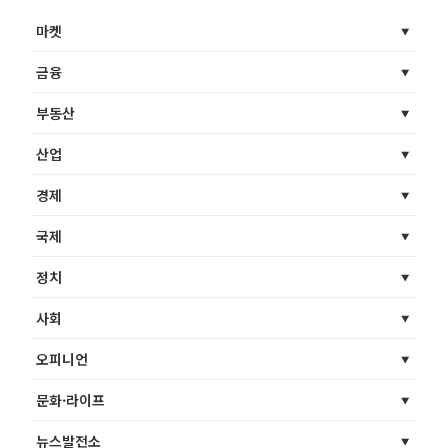
마켓
금융
부동산
산업
경제
국제
정치
사회
오피니언
문화·라이프
뉴스발전소