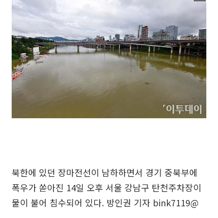
북한에 있던 장마전선이 남하하면서 경기 중북부에
폭우가 쏟아진 14일 오후 서울 강남구 탄천주차장이
물이 불어 침수되어 있다. 방인권 기자 bink7119@