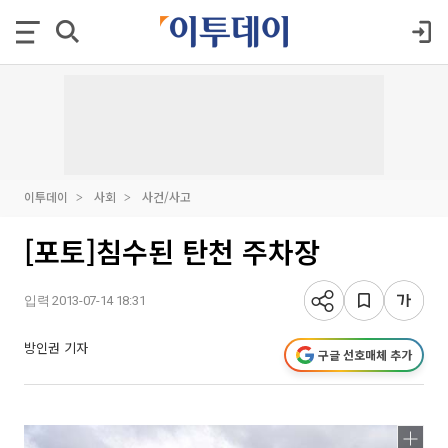
이투데이
사회
사건/사고
[포토]침수된 탄천 주차장
입력 2013-07-14 18:31
방인권 기자
구글 선호매체 추가