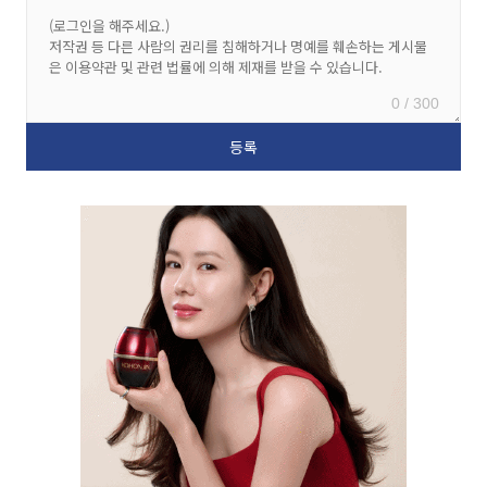
0 / 300