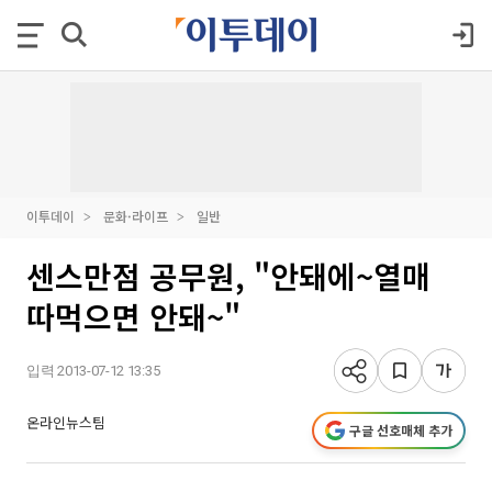
이투데이
문화·라이프
일반
센스만점 공무원, "안돼에~열매
따먹으면 안돼~"
입력 2013-07-12 13:35
온라인뉴스팀
구글 선호매체 추가