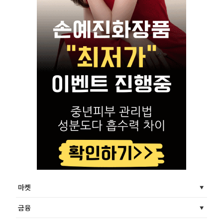
마켓
금융