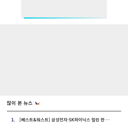
많이 본 뉴스
[베스트&워스트] 삼성전자·SK하이닉스 밀린 한 주…상상인증권은 85% 급등
1.