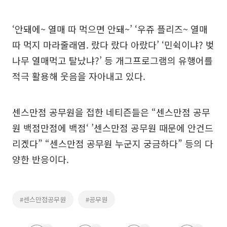
‘안돼에~ 열매 따 먹으면 안돼~’ ‘우쥬 플리즈~ 열매
따 먹지 마라줄래염. 랐다 랐다 아랐다’ ‘민쉭이냐? 벚
나무 열매먹고 탈났냐?’ 등 개그프로그램의 유행어를
적극 활용해 웃음을 자아내고 있다.
센스만점 공무원을 접한 네티즌들은 “센스만점 공무
원 백점만점에 백점‘ ’센스만점 공무원 때문에 안건드
리겠다” “센스만점 공무원 누군지 궁금하다” 등의 다
양한 반응이다.
#센스만점공무원
#공무원