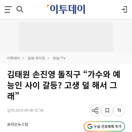
이투데이
문화·라이프
방송/TV
김태원 손진영 돌직구 “가수와 예
능인 사이 갈등? 고생 덜 해서 그
래”
입력 2013-07-09 12:18
온라인뉴스팀
구글 선호매체 추가