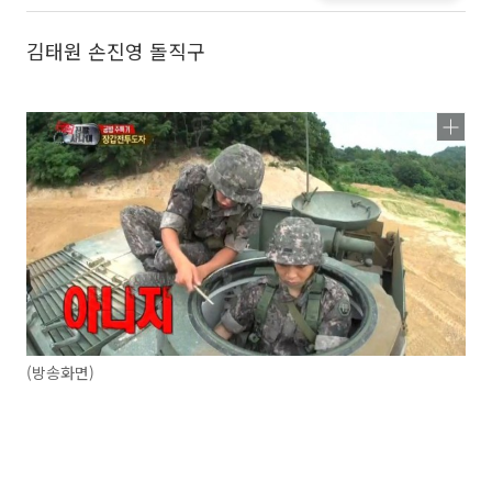
김태원 손진영 돌직구
(방송화면)