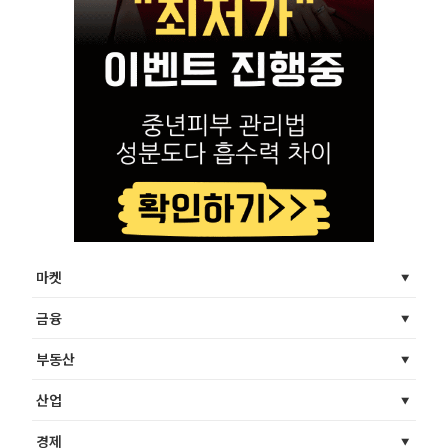
마켓
금융
부동산
산업
경제