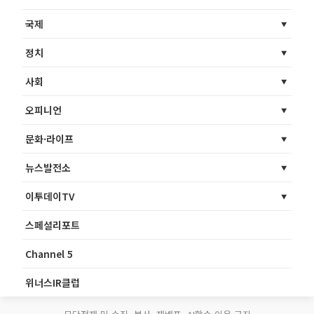
국제
정치
사회
오피니언
문화·라이프
뉴스발전소
이투데이TV
스페셜리포트
Channel 5
위너스IR클럽