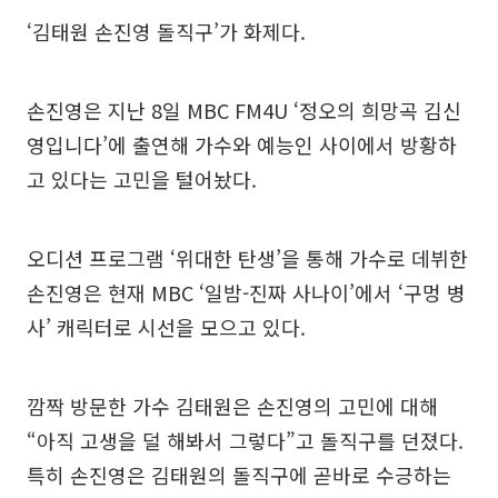
‘김태원 손진영 돌직구’가 화제다.
손진영은 지난 8일 MBC FM4U ‘정오의 희망곡 김신
영입니다’에 출연해 가수와 예능인 사이에서 방황하
고 있다는 고민을 털어놨다.
오디션 프로그램 ‘위대한 탄생’을 통해 가수로 데뷔한
손진영은 현재 MBC ‘일밤-진짜 사나이’에서 ‘구멍 병
사’ 캐릭터로 시선을 모으고 있다.
깜짝 방문한 가수 김태원은 손진영의 고민에 대해
“아직 고생을 덜 해봐서 그렇다”고 돌직구를 던졌다.
특히 손진영은 김태원의 돌직구에 곧바로 수긍하는