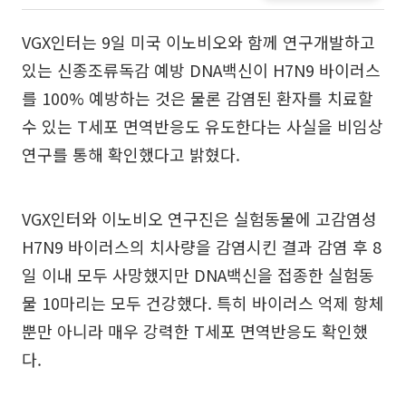
VGX인터는 9일 미국 이노비오와 함께 연구개발하고
있는 신종조류독감 예방 DNA백신이 H7N9 바이러스
를 100% 예방하는 것은 물론 감염된 환자를 치료할
수 있는 T세포 면역반응도 유도한다는 사실을 비임상
연구를 통해 확인했다고 밝혔다.
VGX인터와 이노비오 연구진은 실험동물에 고감염성
H7N9 바이러스의 치사량을 감염시킨 결과 감염 후 8
일 이내 모두 사망했지만 DNA백신을 접종한 실험동
물 10마리는 모두 건강했다. 특히 바이러스 억제 항체
뿐만 아니라 매우 강력한 T세포 면역반응도 확인했
다.