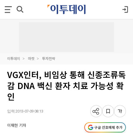
이투데이
마켓
투자전략
VGX인터, 비임상 통해 신종조류독
감 DNA 백신 환자 치료 가능성 확
인
입력 2013-07-09 08:13
이재현 기자
구글 선호매체 추가