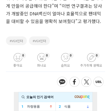
게 만들어 공급해야 한다”며 “이번 연구결과는 당사
가 개발중인 DNA백신이 얼마나 효율적으로 팬데믹
을 대비할 수 있음을 명확히 보여줬다”고 평가했다.
#VGX인터
#VGX인터
0
0
0
0
좋아요
화나요
슬퍼요
추가취재 원해요