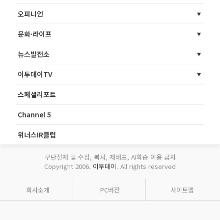
오피니언
문화·라이프
뉴스발전소
이투데이TV
스페셜리포트
Channel 5
위너스IR클럽
무단전재 및 수집, 복사, 재배포, AI학습 이용 금지
Copyright 2006.
이투데이
. All rights reserved
회사소개
PC버전
사이트맵