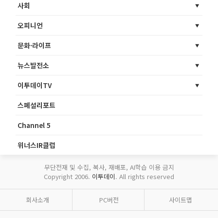
사회
오피니언
문화·라이프
뉴스발전소
이투데이TV
스페셜리포트
Channel 5
위너스IR클럽
무단전재 및 수집, 복사, 재배포, AI학습 이용 금지
Copyright 2006.
이투데이
. All rights reserved
회사소개
PC버전
사이트맵