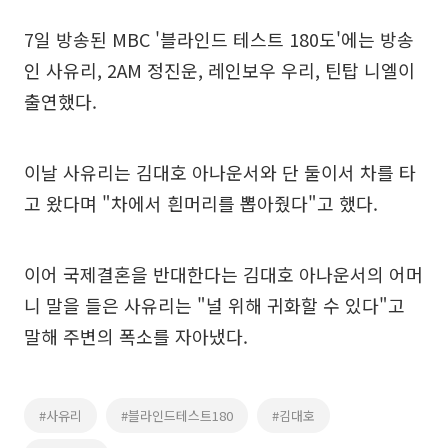
7일 방송된 MBC '블라인드 테스트 180도'에는 방송
인 사유리, 2AM 정진운, 레인보우 우리, 틴탑 니엘이
출연했다.
이날 사유리는 김대호 아나운서와 단 둘이서 차를 타
고 왔다며 "차에서 흰머리를 뽑아줬다"고 했다.
이어 국제결혼을 반대한다는 김대호 아나운서의 어머
니 말을 들은 사유리는 "널 위해 귀화할 수 있다"고
말해 주변의 폭소를 자아냈다.
#사유리
#블라인드테스트180
#김대호