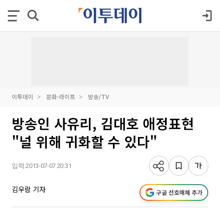
이투데이
문화·라이프
방송/TV
방송인 사유리, 김대호 애정표현
"널 위해 귀화할 수 있다"
입력 2013-07-07 20:31
김우람 기자
구글 선호매체 추가