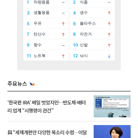
주요뉴스
‘한국판 IRA’ 베일 벗었지만…반도체·배터
리 업계 “시행령이 관건”
與 “세제개편안 다양한 목소리 수렴…이달