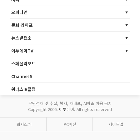
오피니언
문화·라이프
뉴스발전소
이투데이TV
스페셜리포트
Channel 5
위너스IR클럽
무단전재 및 수집, 복사, 재배포, AI학습 이용 금지
Copyright 2006.
이투데이
. All rights reserved
회사소개
PC버전
사이트맵