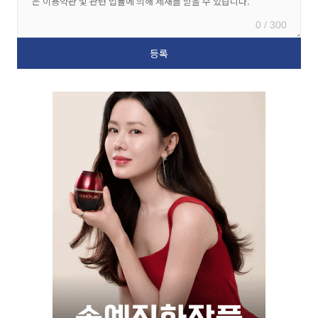
0 / 300