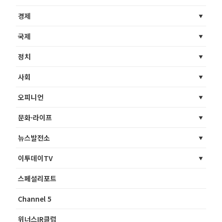
경제
국제
정치
사회
오피니언
문화·라이프
뉴스발전소
이투데이TV
스페셜리포트
Channel 5
위너스IR클럽