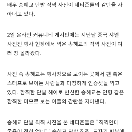
배우 송혜교 단발 직찍 사진이 네티즌들의 감탄을 자
아내고 있다.
2일 온라인 커뮤니티 게시판에는 지난달 중국 샤넬
사진전 행사 현장에서 찍은 송혜교의 직찍 사진이 여
러 장 올라왔다.
사진 속 송혜교는 행사장으로 보이는 곳에서 팬 혹은
스태프로 보이는 사람들과 다정하게 인증샷을 찍고
있다. 깜찍한 단발 헤어로 변신한 송혜교는 인형 같은
깜찍한 미모로 보는 이들의 감탄을 자아낸다.
송혜교 단발 직찍 사진을 본 네티즌들은 "직찍인데
굴욕이 전혀 없네" "송혜교 단발 직찍, 도자기 피부에