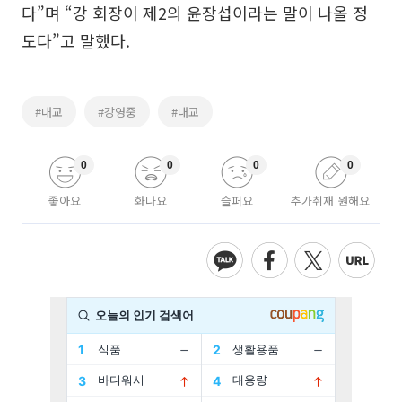
다”며 “강 회장이 제2의 윤장섭이라는 말이 나올 정
도다”고 말했다.
#대교
#강영중
#대교
0
0
0
0
좋아요
화나요
슬퍼요
추가취재 원해요