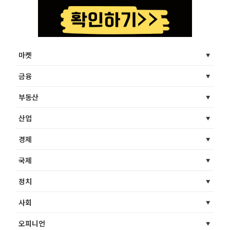
마켓
금융
부동산
산업
경제
국제
정치
사회
오피니언