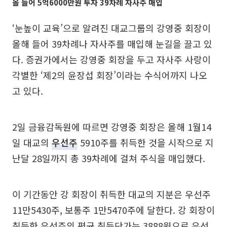
올 들어 5억6000만원 투자 39차례 자사주 매입
‘눈높이 교육’으로 알려진 대교그룹의 강영중 회장이
올해 들어 39차례나 자사주를 매입해 눈길을 끌고 있
다. 증권가에서는 강영중 회장을 두고 자사주 사랑이
각별한 ‘제2의 윤장섭 회장’이라는 수식어까지 나오
고 있다.
2일 금융감독원에 따르면 강영중 회장은 올해 1월14
일 대교의
우선주
5910주를 취득한 것을 시작으로 지
난달 28일까지 총 39차례에 걸쳐 주식을 매입했다.
이 기간동안 강 회장이 취득한 대교의 지분은 우선주
11만5430주, 보통주 1만5470주에 달한다. 강 회장이
취득한 우선주의 평균 취득단가는 3888원으로 우선