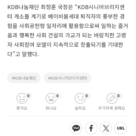
KDB나눔재단 최정훈 국장은 “KDB시니어브리지센
터 개소를 계기로 베이비붐세대 퇴직자의 풍부한 경
험을 사회공헌형 일자리에 활용함으로써 일하는 즐거
움과 행복한 사회 건설의 가교가 되는 바람직한 고령
자 사회참여 모델이 지속적으로 창출되기를 기대한
다”고 말했다.
#KDB나눔재단
#KDB시니어브리지센터
0
0
0
0
좋아요
화나요
슬퍼요
추가취재 원해요