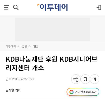
이투데이
금융
일반
KDB나눔재단 후원 KDB시니어브
리지센터 개소
입력 2013-04-26 10:22
김시영 기자
구글 선호매체 추가