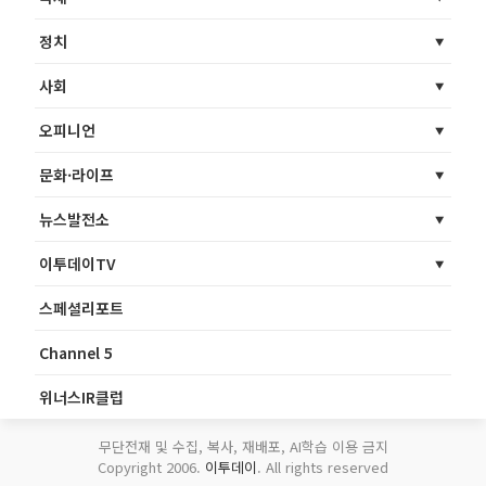
정치
사회
오피니언
문화·라이프
뉴스발전소
이투데이TV
스페셜리포트
Channel 5
위너스IR클럽
무단전재 및 수집, 복사, 재배포, AI학습 이용 금지
Copyright 2006.
이투데이
. All rights reserved