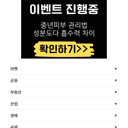
마켓
금융
부동산
산업
경제
국제