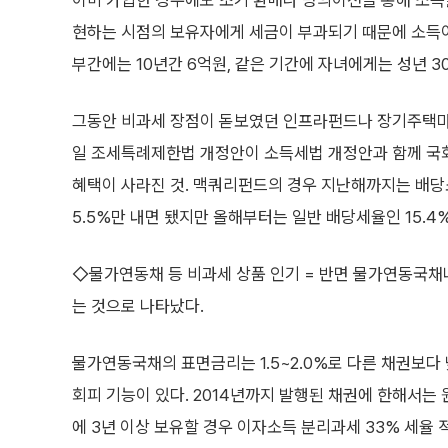
이미 가입한 경우에도 조기 환매나 명의이전을 통해 소득을
현하는 시점의 보유자에게 세금이 부과되기 때문에 소득이
부간에는 10년간 6억원, 같은 기간에 자녀에게는 성년 3
그동안 비과세 장점이 돋보였던 인프라펀드나 장기주택마련
일 조세특례제한법 개정안이 소득세법 개정안과 함께 국
혜택이 사라진 것. 맥쿼리펀드의 경우 지난해까지는 배당
5.5%만 내면 됐지만 올해부터는 일반 배당세율인 15.4
◇물가연동채 등 비과세 상품 인기 = 반면 물가연동국채
는 것으로 나타났다.
물가연동국채의 표면금리는 1.5~2.0%로 다른 채권보다
회피 기능이 있다. 2014년까지 발행된 채권에 한해서는
에 3년 이상 보유할 경우 이자소득 분리과세 33% 세율 