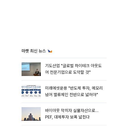
마켓 최신 뉴스
기도산업 "글로벌 하이테크 아웃도
어 전문기업으로 도약할 것"
미래에셋운용 "반도체 투자, 메모리
넘어 밸류체인 전반으로 넓혀야"
바이아웃 막히자 실물자산으로…
PEF, 대체투자 보폭 넓힌다