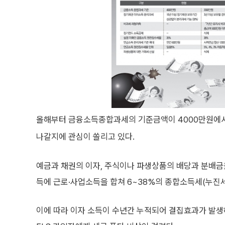
올해부터 금융소득종합과세의 기준금액이 4000만원에서 
나갈지에 관심이 쏠리고 있다.
예금과 채권의 이자, 주식이나 파생상품의 배당과 분배금
득에 근로·사업소득을 합쳐 6~38%의 종합소득세(누진세
이에 따라 이자 소득이 수년간 누적되어 결집효과가 발