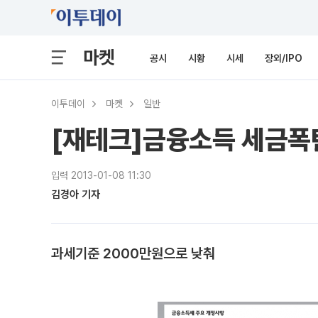
마켓
공시
시황
시세
장외/IPO
이투데이
마켓
일반
[재테크]금융소득 세금폭
입력 2013-01-08 11:30
김경아 기자
과세기준 2000만원으로 낮춰