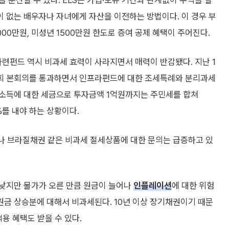
 분산할 수 있다. ELS는 가입·보유 기간과 관계없이 수익을 실
 없는 배우자나 자녀에게 자산을 이전하는 방법이다. 이 경우 부
000만원, 미성년 1500만원 한도로 증여 공제 혜택이 주어진다.
펀드 역시 비과세 효력이 사라지면서 매력이 반감됐다. 지난 1
회 본회의를 통과하면서 인프라펀드에 대한 조세특례와 분리과세
소득에 대한 세금으로 투자금액 1억원까지는 주민세를 합쳐
%를 내야 하는 상황이다.
나 브라질채권 같은 비과세 절세상품에 대한 문의는 급증하고 있
 낮지만 물가가 오른 만큼 원금이 늘어나
인플레이션
에 대한 위험
 원금 상승분에 대해서 비과세된다. 10년 이상 장기채권이기 때문
적용 혜택도 받을 수 있다.