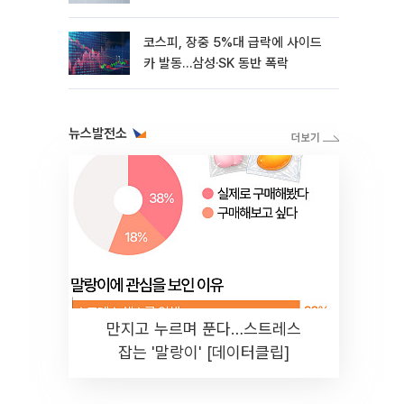
코스피, 장중 5%대 급락에 사이드
카 발동…삼성·SK 동반 폭락
뉴스발전소
만지고 누르며 푼다…스트레스
잡는 '말랑이' [데이터클립]