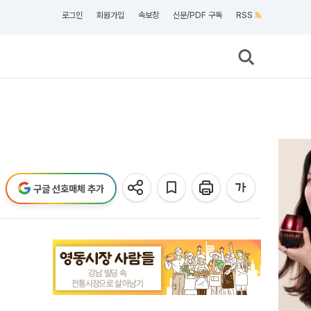
로그인
회원가입
속보창
신문/PDF 구독
RSS
구글 선호매체 추가