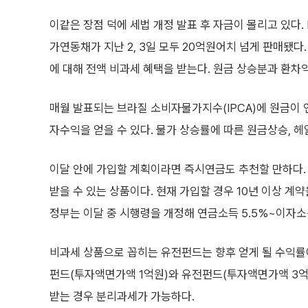
이같은 장점 덕에 세법 개정 발표 후 자금이 몰리고 있다.
가연동채가 지난 2, 3일 모두 20억원어치 넘게 판매됐
에 대해 전액 비과세 혜택을 받는다. 원금 상승분과 환차
매월 발표되는 브라질 소비자물가지수(IPCA)에 원금이 
자수익을 얻을 수 있다. 물가 상승률에 따른 원금상승, 헤
이달 안에 가입할 계획이라면 즉시연금도 추천할 만하다.
받을 수 있는 상품이다. 현재 가입할 경우 10년 이상 계
정부는 이달 중 시행령을 개정해 연금소득 5.5%~이자소득
비과세 상품으로 꼽히는 유전펀드는 향후 얻게 될 수익률에
펀드(투자액면가액 1억원)와 유전펀드(투자액면가액 3억원
받는 경우 분리과세가 가능하다.