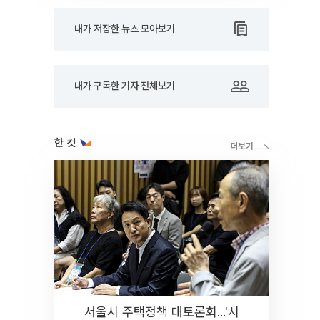
내가 저장한 뉴스 모아보기
내가 구독한 기자 전체보기
한 컷
서울시 주택정책 대토론회...'시