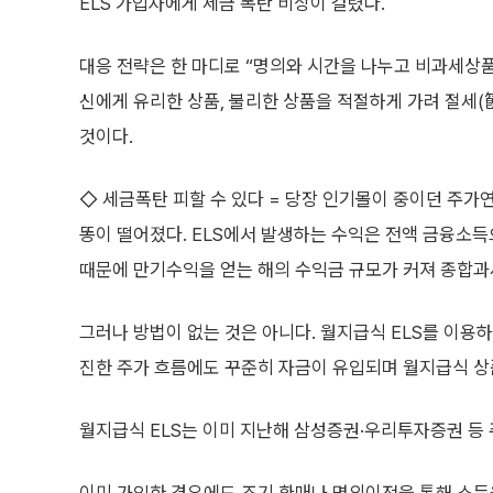
ELS 가입자에게 세금 폭탄 비상이 걸렸다.
대응 전략은 한 마디로 “명의와 시간을 나누고 비과세상품
신에게 유리한 상품, 불리한 상품을 적절하게 가려 절세(
것이다.
◇ 세금폭탄 피할 수 있다 = 당장 인기몰이 중이던 주가연
똥이 떨어졌다. ELS에서 발생하는 수익은 전액 금융소
때문에 만기수익을 얻는 해의 수익금 규모가 커져 종합과
그러나 방법이 없는 것은 아니다. 월지급식 ELS를 이용
진한 주가 흐름에도 꾸준히 자금이 유입되며 월지급식 상
월지급식 ELS는 이미 지난해 삼성증권·우리투자증권 등 