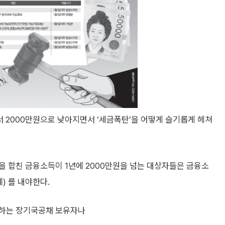
2000만원으로 낮아지면서 ‘세금폭탄’을 어떻게 슬기롭게 헤쳐
을 합친 금융소득이 1년에 2000만원을 넘는 대상자들은 금융소
) 를 내야한다.
생하는 장기국공채 보유자나