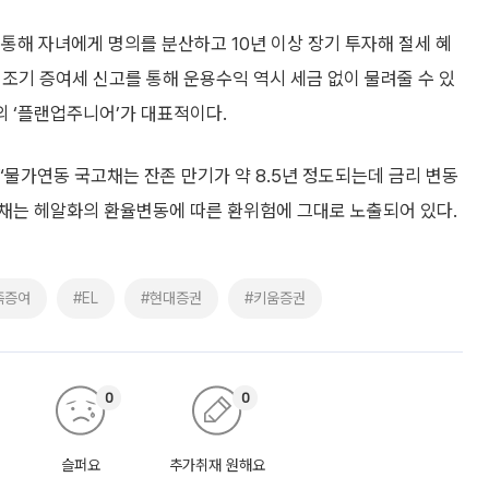
통해 자녀에게 명의를 분산하고 10년 이상 장기 투자해 절세 혜
라 조기 증여세 신고를 통해 운용수익 역시 세금 없이 물려줄 수 있
 ‘플랜업주니어’가 대표적이다.
물가연동 국고채는 잔존 만기가 약 8.5년 정도되는데 금리 변동
국채는 헤알화의 환율변동에 따른 환위험에 그대로 노출되어 있다.
족증여
#EL
#현대증권
#키움증권
0
0
슬퍼요
추가취재 원해요