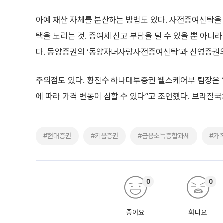
아예 재산 자체를 분산하는 방법도 있다. 사전증여신탁을 
택을 노리는 것. 증여세 신고 부담을 덜 수 있을 뿐 아니
다. 동양증권의 ‘동양자녀사랑사전증여신탁’과 신영증권의
주의점도 있다. 황진수 하나대투증권 웰스케어부 팀장은 “
에 따라 가격 변동이 심할 수 있다”고 조언했다. 브라질
#현대증권
#키움증권
#금융소득종합과세
#가
0
0
좋아요
화나요