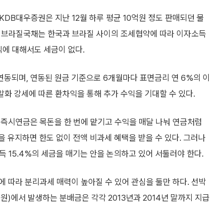
 KDB대우증권은 지난 12월 하루 평균 10억원 정도 판매되던 물
다. 브라질국채는 한국과 브라질 사이의 조세협약에 따라 이자소득
익에 대해서도 세금이 없다.
연동되며, 연동된 원금 기준으로 6개월마다 표면금리 연 6%의 이
알화 강세에 따른 환차익을 통해 추가 수익을 기대할 수 있다.
 즉시연금은 목돈을 한 번에 맡기고 수익을 매달 나눠 연금처럼
약을 유지하면 한도 없이 전액 비과세 혜택을 받을 수 있다. 그러나
 15.4%의 세금을 매기는 안을 논의하고 있어 서둘러야 한다.
 따라 분리과세 매력이 높아질 수 있어 관심을 둘만 하다. 선박
)에서 발생하는 분배금은 각각 2013년과 2014년 말까지 지급