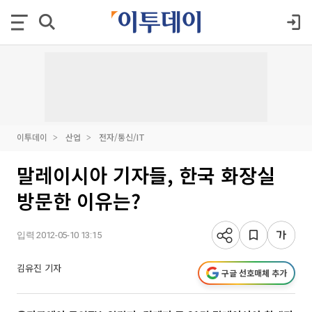
이투데이
산업
전자/통신/IT
말레이시아 기자들, 한국 화장실
방문한 이유는?
입력 2012-05-10 13:15
김유진 기자
구글 선호매체 추가