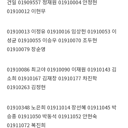
건일 01909557 정재원 01910004 안정현
01910012 이현무
01910013 이정유 01910016 임상헌 01910053 이
성균 01910055 이승우 01910070 조두현
01910079 장순영
01910086 최고야 01910090 이재원 01910143 김
소희 01910167 김재창 01910177 차진학
01910263 김정현
01910348 노은희 01911014 장선혜 01911045 박
승종 01911050 박동석 01911052 안현숙
01911072 복진희