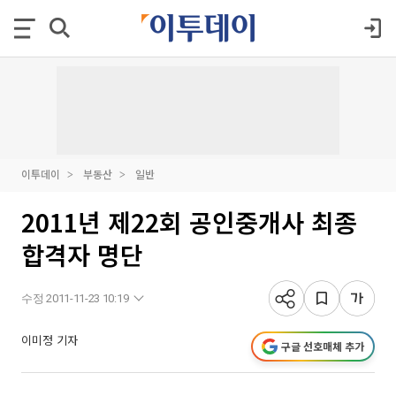
이투데이
부동산
일반
2011년 제22회 공인중개사 최종
합격자 명단
수정 2011-11-23 10:19
이미정 기자
구글 선호매체 추가