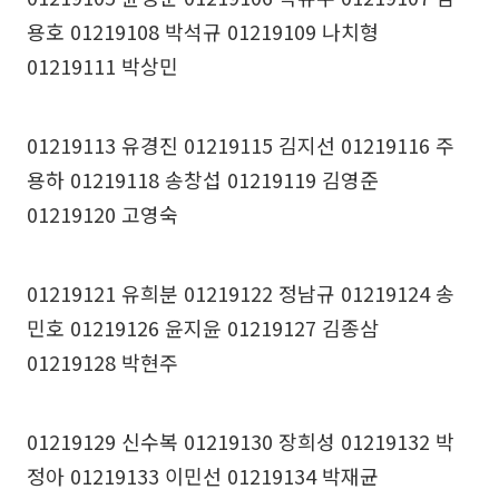
용호 01219108 박석규 01219109 나치형
01219111 박상민
01219113 유경진 01219115 김지선 01219116 주
용하 01219118 송창섭 01219119 김영준
01219120 고영숙
01219121 유희분 01219122 정남규 01219124 송
민호 01219126 윤지윤 01219127 김종삼
01219128 박현주
01219129 신수복 01219130 장희성 01219132 박
정아 01219133 이민선 01219134 박재균