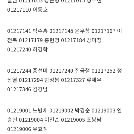
일권 01217053 강준영 01217075 성우진
01217110 이동호
01217141 박수홍 01217145 윤우창 01217167 이
천복 01217179 홍현명 01217184 강미정
01217240 하경학
01217244 종선미 01217249 전금철 01217252 정
상열 01217294 함성봉 01217327 류제우
01217346 김경남
01219001 노병채 01219002 박경순 01219003 인
승현 01219004 이진순 01219005 조붕남
01219006 유효정