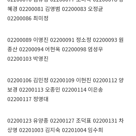
혜경 02200081 김영범 02200083 오정균
02200086 최미정
02200089 이영진 02200091 정소정 02200093 원
종산 02200094 어현옥 02200098 엄성우
02200103 박영진
02200106 김민정 02200109 이현진 02200112 양
보경 02200113 오종민 02200114 이은송
02200117 정영대
02200123 유양종 02200127 조덕표 02200131 차
상영 02201003 김지숙 02201004 임수희