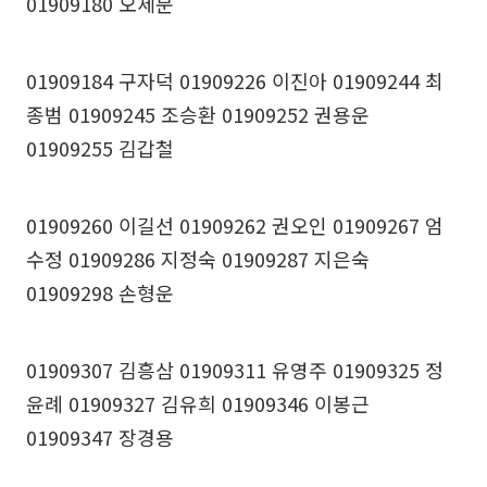
01909180 오세문
01909184 구자덕 01909226 이진아 01909244 최
종범 01909245 조승환 01909252 권용운
01909255 김갑철
01909260 이길선 01909262 권오인 01909267 엄
수정 01909286 지정숙 01909287 지은숙
01909298 손형운
01909307 김흥삼 01909311 유영주 01909325 정
윤례 01909327 김유희 01909346 이봉근
01909347 장경용