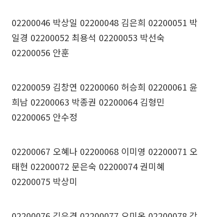
02200046 박상일 02200048 김은희 02200051 박
일경 02200052 최용석 02200053 박선숙
02200056 안훈
02200059 김창연 02200060 허승희 02200061 윤
희남 02200063 박종권 02200064 김형민
02200065 안수정
02200067 오혜나 02200068 이미영 02200071 오
태현 02200072 문은숙 02200074 권미혜
02200075 박상미
02200076 김유경 02200077 오미옥 02200078 강