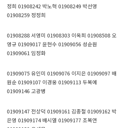
정희 01908242 박노혁 01908249 박선영
01908259 정정희
01908288 서영미 01908303 이옥희 01908508 오
영규 01909017 윤현수 01909056 성순원
01909061 임정화
01909075 유인미 01909076 이지은 01909097 배
원순 01909107 이경웅 01909113 두복예
01909146 고광병
01909147 전상덕 01909161 김종철 01909162 박
은영 01909174 배시열 01909177 조복연