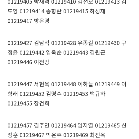
01219405 박재석 01219410 김선오 01219413 김
도영 01219414 송향란 01219415 하성재
01219417 방은경
01219427 김남익 01219428 유종길 01219430 구
정윤 01219442 임옥순 01219443 김원근
01219446 이전강
01219447 서현욱 01219448 이하늘 01219449 이
형래 01219452 김명수 01219453 백규하
01219455 장건희
01219457 김주연 01219464 임지열 01219465 신
정훈 01219467 박은주 01219469 최진옥