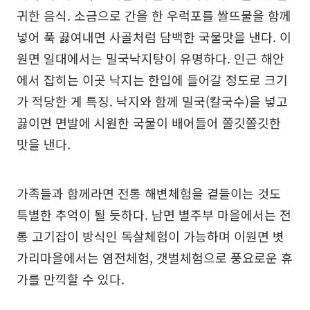
귀한 음식. 소금으로 간을 한 우럭포를 쌀뜨물을 함께
넣어 푹 끓여내면 사골처럼 담백한 국물맛을 낸다. 이
원면 일대에서는 밀국낙지탕이 유명하다. 인근 해안
에서 잡히는 이곳 낙지는 한입에 들어갈 정도로 크기
가 적당한 게 특징. 낙지와 함께 밀국(칼국수)을 넣고
끓이면 면발에 시원한 국물이 배어들어 쫄깃쫄깃한
맛을 낸다.
가족들과 함께라면 전통 해변체험을 곁들이는 것도
특별한 추억이 될 듯하다. 남면 별주부 마을에서는 전
통 고기잡이 방식인 독살체험이 가능하며 이원면 볏
가리마을에서는 염전체험, 갯벌체험으로 풍요로운 휴
가를 만끽할 수 있다.