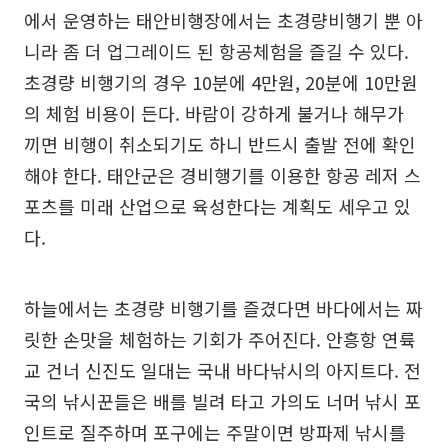
에서 운영하는 태안비행장에서는 초경량비행기 뿐 아
니라 좀 더 업그레이드 된 항공체험을 즐길 수 있다.
초경량 비행기의 경우 10분에 4만원, 20분에 10만원
의 체험 비용이 든다. 바람이 강하게 불거나 해무가
끼면 비행이 취소되기도 하니 반드시 출발 전에 확인
해야 한다. 태안군은 경비행기를 이용한 항공 레저 스
포츠를 미래 산업으로 육성한다는 계획도 세우고 있
다.
하늘에서는 초경량 비행기를 즐겼다면 바다에서는 짜
릿한 손맛을 체험하는 기회가 주어진다. 안흥항 연륙
교 건너 신진도 일대는 국내 바다낚시의 아지트다. 전
국의 낚시꾼들은 배를 빌려 타고 가의도 너머 낚시 포
인트로 질주하며 포구에는 주말이면 방파제 낚시를