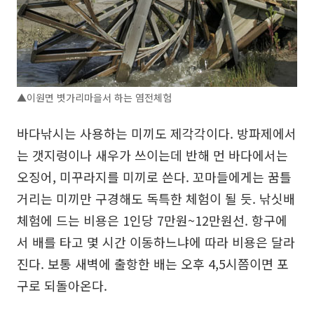
▲이원면 볏가리마을서 하는 염전체험
바다낚시는 사용하는 미끼도 제각각이다. 방파제에서
는 갯지렁이나 새우가 쓰이는데 반해 먼 바다에서는
오징어, 미꾸라지를 미끼로 쓴다. 꼬마들에게는 꿈틀
거리는 미끼만 구경해도 독특한 체험이 될 듯. 낚싯배
체험에 드는 비용은 1인당 7만원~12만원선. 항구에
서 배를 타고 몇 시간 이동하느냐에 따라 비용은 달라
진다. 보통 새벽에 출항한 배는 오후 4,5시쯤이면 포
구로 되돌아온다.