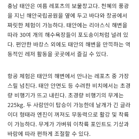
충남 태안은 여름 레포츠의 보물창고다. 천혜의 풍광
을 지닌 해안국립공원을 옆에 두고 바다와 창공에서
짜릿한 체험이 가능하다. 태안에는 리아스식 해변을
따라 30여 개의 해수욕장들이 포도송이처럼 널려 있
다. 편안한 바캉스 외에도 태안의 해변을 만끽하는 역
동적인 레저 활동을 곳곳에서 즐길 수 있다.
항공 체험은 태안의 해변에서 만나는 레포츠 중 가장
스릴 넘친다. 태안 안면도 등 수려한 비치에서는 초경
량 비행기가 뜨고 내린다. 초경량 비행기의 무게는
225kg. 두 사람만이 탑승이 가능한데 날개가 긴 글라
이더 형태라 엔진이 꺼져도 무동력으로 활강 및 착륙
이 가능하다. 무게가 가벼워 이착륙 포인트도 기상과
바람에 따라 편하게 조절할 수 있다.