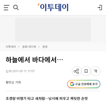
이투데이
문화·라이프
관광
하늘에서 바다에서…
입력 2011-07-11 17:07
황의신 기자
구글 선호매체 추가
초경량 비행기 타고 새처럼…낚시배 띄우고 짜릿한 손맛