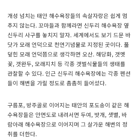
개성 넘치는 태안 해수욕장들의 속살자랑은 쉽게 멈
추지 않는다. 꼬마들과 함께라면 신두리 해수욕장 옆
신두리 사구를 놓치지 말자. 세계에서도 보기 드문 바
닷가 모래 언덕으로 천연기념물로 지정된 곳이다. 풀
덮힌 모래 언덕쯤으로 생각하면 오산. 해당화, 갯멧
꽃, 갯완두, 모래지치 등 각종 갯벌식물들의 생태를
관찰할 수 있다. 인근 신두리 해수욕장에는 각종 펜션
들이 해변을 가릴 정도로 촘촘히 들어섰다.
구름포, 방주골로 이어지는 태안의 포도송이 같은 해
수욕장들은 안면도로 내려서면 두여, 밧개, 샛별, 바
람아래 해수욕장으로 이어지며 그 살가운 해변의 정
취를 더한다.