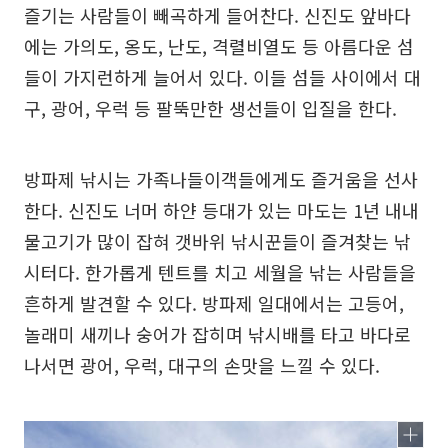
즐기는 사람들이 빼곡하게 들어찬다. 신진도 앞바다
에는 가의도, 옹도, 난도, 격렬비열도 등 아름다운 섬
들이 가지런하게 늘어서 있다. 이들 섬들 사이에서 대
구, 광어, 우럭 등 팔뚝만한 생선들이 입질을 한다.
방파제 낚시는 가족나들이객들에게도 즐거움을 선사
한다. 신진도 너머 하얀 등대가 있는 마도는 1년 내내
물고기가 많이 잡혀 갯바위 낚시꾼들이 즐겨찾는 낚
시터다. 한가롭게 텐트를 치고 세월을 낚는 사람들을
흔하게 발견할 수 있다. 방파제 일대에서는 고등어,
놀래미 새끼나 숭어가 잡히며 낚시배를 타고 바다로
나서면 광어, 우럭, 대구의 손맛을 느낄 수 있다.