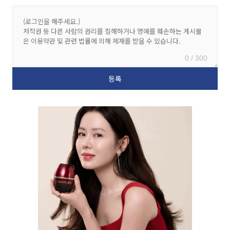
0 / 300