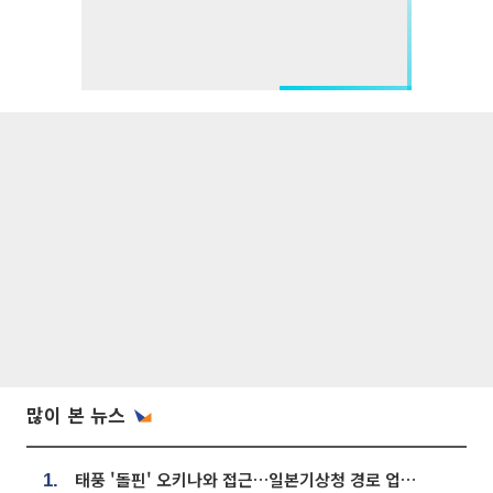
많이 본 뉴스
태풍 '돌핀' 오키나와 접근…일본기상청 경로 업데이트
1.