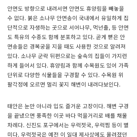
안면도 방향으로 내려서면 안면도 휴양림을 빼놓을
수 없다. 붉은 소나무 안면송이 국내에서 유일하게 집
단적으로 자생하는 곳으로 서어나무, 먹넌출, 등 안면
도 특유의 수종도 함께 분포하고 있다. 곧게 뻗은 안
면송들은 경복궁을 지을 때도 사용한 것으로 알려져
있다. 소나무 군락 뒤편으로는 숲속의 집들이 가지런
하게 들어서 있다. 휴양림과 함께 수목원도 있어 가족
단위로 다양한 식물들을 구경할 수 있다. 수목원 위
팔각정에 오르면 멀리 꽃지 해변이 내려다보인다.
태안은 눈만 아니라 입도 즐거운 고장이다. 해변 구경
을 끝냈으면 풍족한 이곳 바다 먹을거리로 배를 채울
차례다. 신진도 포구에서는 우럭젓국, 우럭찜 등이 별
미다. 우럭젓국은 예전 이 일대 제사상에도 올려졌던