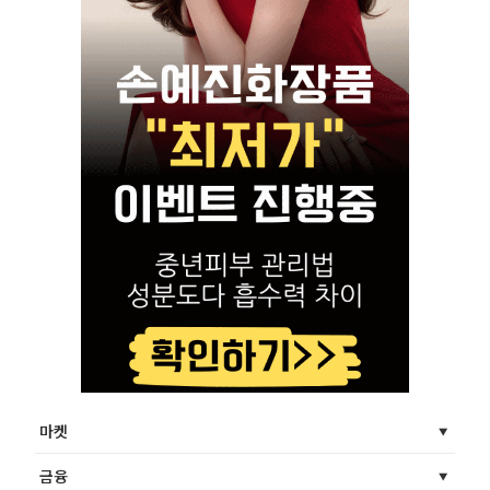
마켓
금융