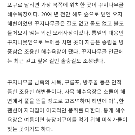
포구로 달리면 가장 북쪽에 위치한 곳이 꾸지나무골
해수욕장이다. 20여 년 전만 해도 숲으로 덮인 오지
해변이었던 꾸지나무골은 길도 없고 물도 없고 불도
들어오지 않는 외진 모래사장이었다. 뽕잎의 대용인
꾸지나뭇잎으로 누에를 치던 곳이 지금은 송림을 병
풍삼은 조용한 해수욕장이 됐다. 꾸지나무골 인근에
는 최근 걷고 싶은 길인 솔숲길도 조성됐다.
꾸지나무골 남쪽의 사목, 구름포, 방주골 등은 인적
뜸한 조용한 해변들이다. 사목 해수욕장은 소들이 해
변에서 풀을 뜯을 정도로 고즈넉하며 해변에 아늑한
펜션이 자리잡아 이국적인 풍취를 더한다. 통개 해수
욕장은 여름이면 붕장어구이를 먹기 위해 미식가들이
찾는 곳이기도 하다.