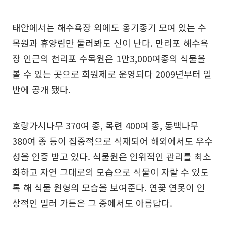
태안에서는 해수욕장 외에도 옹기종기 모여 있는 수
목원과 휴양림만 둘러봐도 신이 난다. 만리포 해수욕
장 인근의 천리포 수목원은 1만3,000여종의 식물을
볼 수 있는 곳으로 회원제로 운영되다 2009년부터 일
반에 공개 됐다.
호랑가시나무 370여 종, 목련 400여 종, 동백나무
380여 종 등이 집중적으로 식재되어 해외에서도 우수
성을 인증 받고 있다. 식물원은 인위적인 관리를 최소
화하고 자연 그대로의 모습으로 식물이 자랄 수 있도
록 해 식물 원형의 모습을 보여준다. 연꽃 연못이 인
상적인 밀러 가든은 그 중에서도 아름답다.