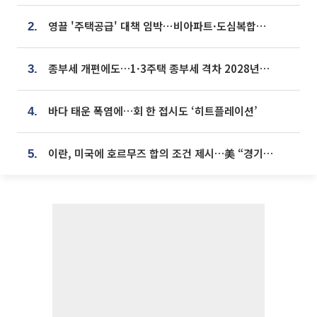
영끌 '주택공급' 대책 임박⋯비아파트·도심복합까지 총동원
2.
종부세 개편에도…1·3주택 종부세 격차 2028년부터 확대
3.
바다 태운 폭염에…회 한 접시도 ‘히트플레이션’
4.
이란, 미국에 호르무즈 합의 조건 제시…美 “경기 아직 안 끝나” [종합]
5.