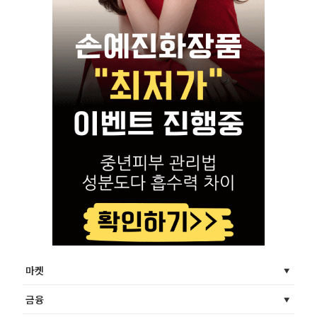
마켓
금융