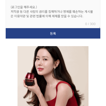
0 / 300