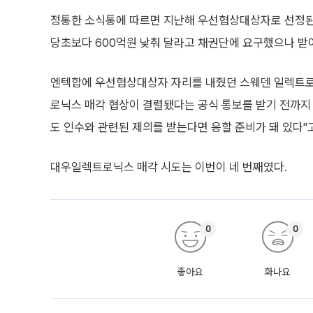
정통한 소식통에 따르면 지난해 우선협상대상자로 선정된
당초보다 600억원 낮춰 달라고 채권단에 요구했으나 받
엔텍합에 우선협상대상자 자리를 내줬던 스웨덴 일렉트
로닉스 매각 협상이 결렬됐다는 공식 통보를 받기 전까
도 인수와 관련된 제의를 받는다면 응할 준비가 돼 있다"
대우일렉트로닉스 매각 시도는 이번이 네 번째였다.
0
0
좋아요
화나요