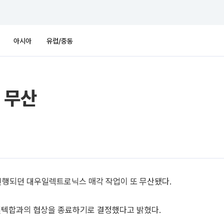
아시아
유럽/중동
 무산
행되던 대우일렉트로닉스 매각 작업이 또 무산됐다.
엔텍합과의 협상을 종료하기로 결정했다고 밝혔다.