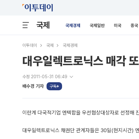
국제
국제경제
국제일반
미국
중국
이투데이
국제
국제경제
대우일렉트로닉스 매각 또
수정 2011-05-31 06:49
배수경 기자
구독
이란계 다국적기업 엔텍합을 우선협상대상자로 선정해 진
대우일렉트로닉스 채권단 관계자들은 30일(현지시간) 