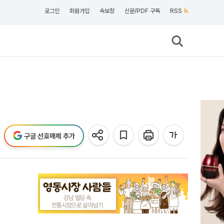
로그인
회원가입
속보창
신문/PDF 구독
RSS
구글 선호매체 추가