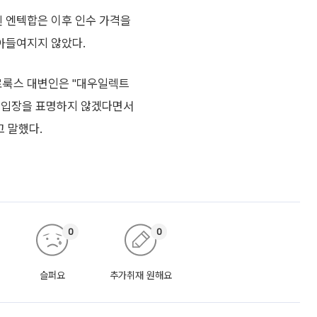
 엔텍합은 이후 인수 가격을
아들여지지 않았다.
로룩스 대변인은 "대우일렉트
지 입장을 표명하지 않겠다면서
고 말했다.
0
0
슬퍼요
추가취재 원해요