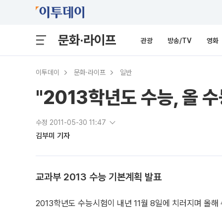
문화·라이프
관광
방송/TV
영화
이투데이
문화·라이프
일반
"2013학년도 수능, 올 수
수정 2011-05-30 11:47
김부미 기자
교과부 2013 수능 기본계획 발표
2013학년도 수능시험이 내년 11월 8일에 치러지며 올해