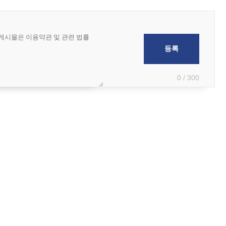
0 / 300