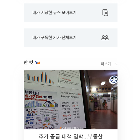
내가 저장한 뉴스 모아보기
내가 구독한 기자 전체보기
한 컷
추가 공급 대책 임박…부동산