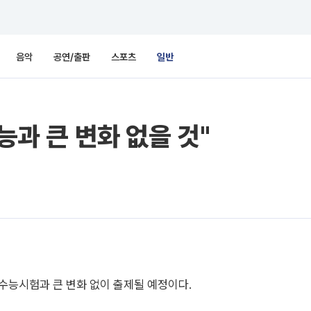
음악
공연/출판
스포츠
일반
능과 큰 변화 없을 것"
 수능시험과 큰 변화 없이 출제될 예정이다.