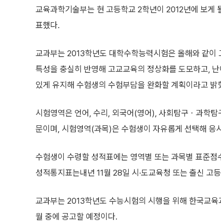
교육과학기술부는 현 고등학교 2학년이 2012년에 보게 될
표했다.
교과부는 2013학년도 대학수학능력시험은 올해와 같이
특성을 충실히 반영해 고교교육의 정상화를 도모하고, 
있게 유지해 수험생의 수험부담을 완화할 계획이라고 밝
시험영역은 언어, 수리, 외국어(영어), 사회탐구ㆍ과학
문이며, 시험영역(과목)은 수험생이 자유롭게 선택해 응시
수험생이 수령할 성적표에는 영역별 또는 과목별 표준점수
성적통지표는내년 11월 28일 시·도교육청 또는 출신 고
교과부는 2013학년도 수능시험의 시행을 위해 한국교육
월 중에 공고할 예정이다.