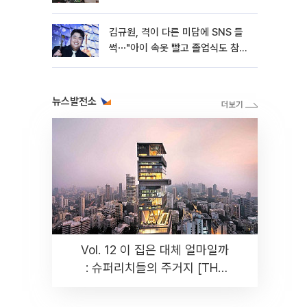
김규원, 격이 다른 미담에 SNS 들
썩⋯"아이 속옷 빨고 졸업식도 참
석"
뉴스발전소
Vol. 12 이 집은 대체 얼마일까
: 슈퍼리치들의 주거지 [THE
RARE]