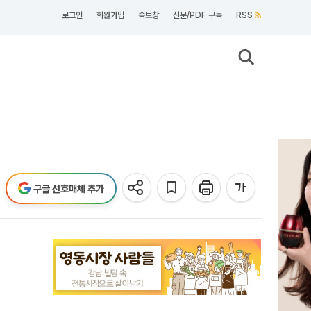
로그인
회원가입
속보창
신문/PDF 구독
RSS
구글 선호매체 추가