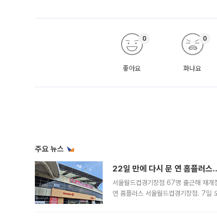
0
0
좋아요
화나요
주요 뉴스
22일 만에 다시 문 연 홈플러스
서울월드컵경기장점 67명 출근해 재개점 
연 홈플러스 서울월드컵경기장점. 7일 
우유, 과일 같은 신선식품이 차근차근 자