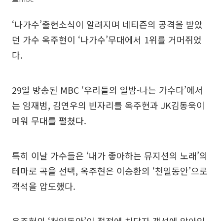
‘나가수’출현소식이 알려지며 네티즌의 공격을 받았
던 가수 옥주현이 ‘나가수’무대에서 1위를 거머쥐었
다.
29일 방송된 MBC ‘우리들의 일밤-나는 가수다’에서
는 임재범, 김연우의 빈자리를 옥주현과 JK김동욱이
메워 무대를 펼쳤다.
특히 이날 가수들은 ‘내가 좋아하는 뮤지션의 노래’의
테마로 곡을 선택, 옥주현은 이승환의 ‘천일동안’으로
객석을 압도했다.
옥주현의 ‘천일동안’이 절정에 치닫자 객석에 앉아있