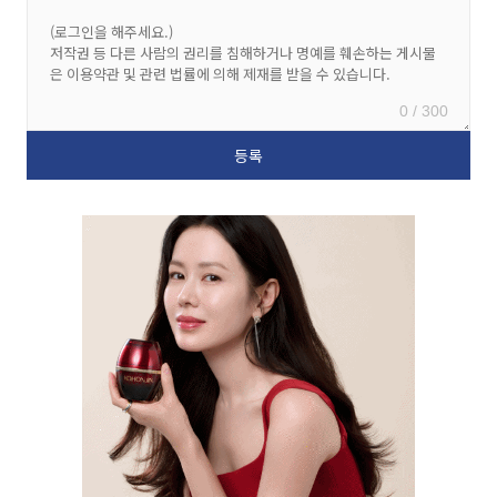
0 / 300