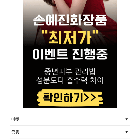
마켓
금융