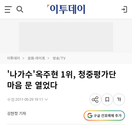
이투데이
문화·라이프
방송/TV
'나가수'옥주현 1위, 청중평가단
마음 문 열었다
수정 2011-05-29 19:11
김현정 기자
구글 선호매체 추가