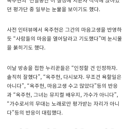
던 평가단 중 일부는 눈물을 보이기도 했다.
사전 인터뷰에서 옥주현은 그간의 마음고생을 반영하
듯 “사람들의 마음을 열어달라고 기도했다”며 눈시울
을 붉히기도 했다.
이날 방송을 접한 누리꾼들은 “인정할 건 인정하자.
솔직히 잘했다”, “옥주현, 다시보자. 무조건 욕할일은
아니다”, “옥주현, 마음고생 수고 많았다”등의 반응
과 “옥주현, 그녀는 뮤지컬 배우지, 가수가 아니다”,
“가수로서의 무대는 노래로만 평가받는 자리가 아니
다”등의 반응이 대립했다.