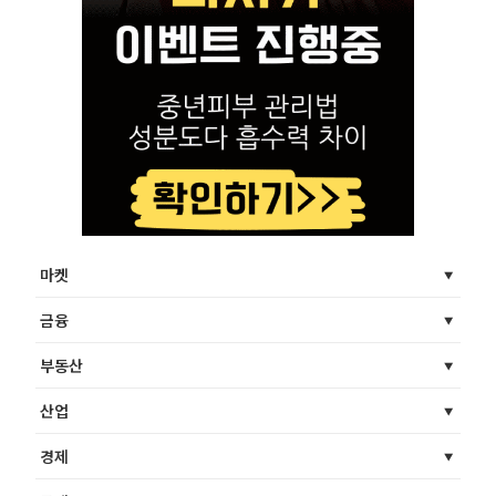
마켓
금융
부동산
산업
경제