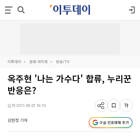
이투데이
문화·라이프
방송/TV
옥주현 '나는 가수다' 합류, 누리꾼
반응은?
입력 2011-05-23 16:10
김현정 기자
구글 선호매체 추가