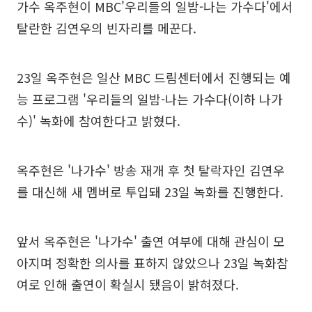
가수 옥주현이 MBC'우리들의 일밤-나는 가수다'에서
탈란한 김연우의 빈자리를 메꾼다.
23일 옥주현은 일산 MBC 드림센터에서 진행되는 예
능 프로그램 '우리들의 일밤-나는 가수다(이하 나가
수)' 녹화에 참여한다고 밝혔다.
옥주현은 '나가수' 방송 재개 후 첫 탈락자인 김연우
를 대신해 새 멤버로 투입돼 23일 녹화를 진행한다.
앞서 옥주현은 '나가수' 출연 여부에 대해 관심이 모
아지며 정확한 의사를 표하지 않았으나 23일 녹화참
여로 인해 출연이 확실시 됐음이 밝혀졌다.