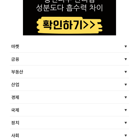
마켓
금융
부동산
산업
경제
국제
정치
사회