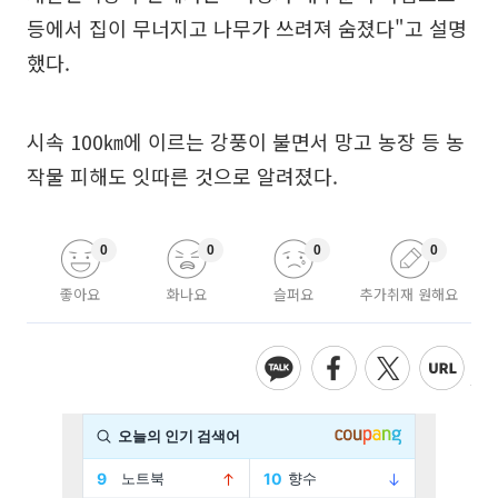
등에서 집이 무너지고 나무가 쓰려져 숨졌다"고 설명
했다.
시속 100㎞에 이르는 강풍이 불면서 망고 농장 등 농
작물 피해도 잇따른 것으로 알려졌다.
0
0
0
0
좋아요
화나요
슬퍼요
추가취재 원해요