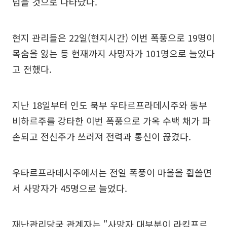
넘을 것으로 나타났다.
현지 관리들은 22일(현지시간) 이번 폭풍으로 19명이
목숨을 잃는 등 현재까지 사망자가 101명으로 늘었다
고 전했다.
지난 18일부터 인도 북부 우타르프라데시주와 동부
비하르주를 강타한 이번 폭풍으로 가옥 수백 채가 파
손되고 전신주가 쓰러져 전력과 통신이 끊겼다.
우타르프라데시주에서는 전일 폭풍이 마을을 휩쓸면
서 사망자가 45명으로 늘었다.
재난관리당국 관계자는 "사망자 대부분이 라킴프르