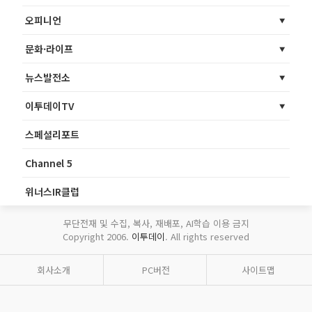
오피니언
문화·라이프
뉴스발전소
이투데이TV
스페셜리포트
Channel 5
위너스IR클럽
무단전재 및 수집, 복사, 재배포, AI학습 이용 금지
Copyright 2006.
이투데이
. All rights reserved
회사소개
PC버전
사이트맵