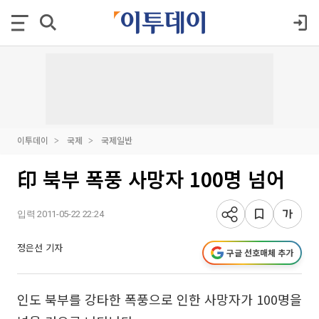
이투데이
국제
국제일반
印 북부 폭풍 사망자 100명 넘어
입력 2011-05-22 22:24
정은선 기자
구글 선호매체 추가
인도 북부를 강타한 폭풍으로 인한 사망자가 100명을