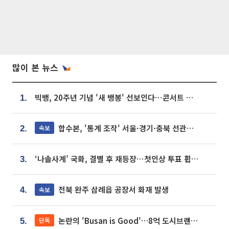
많이 본 뉴스
빅뱅, 20주년 기념 '새 뱅봉' 선보인다⋯콘서트 앞두고 팝업 개최
1.
합수본, '통계 조작' 서울·경기·충북 선관위 등 추가 압수수색
속보
2.
‘나솔사계’ 국화, 결별 후 재등장⋯첫인상 투표 휩쓸고 ‘인기녀’ 등극
3.
전북 완주 삼례읍 공장서 화재 발생
속보
4.
논란의 'Busan is Good'…8억 도시브랜드, 용산 대통령실 CI 업체가 수행
단독
5.