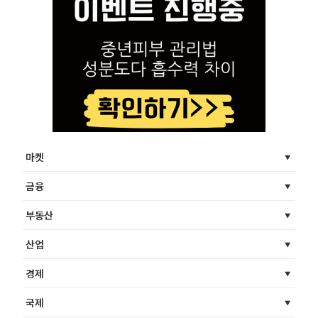
마켓
금융
부동산
산업
경제
국제