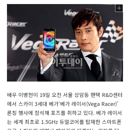
배우 이병현이 19일 오전 서울 상암동 팬택 R&D센터
에서 스카이 3세대 베가‘베가 레이서(Vega Racer)’
론칭 행사에 참석해 포즈를 취하고 있다. 베가 레이서
는 세계 최초로 1.5GHz 듀얼코어를 탑재한 스마트폰