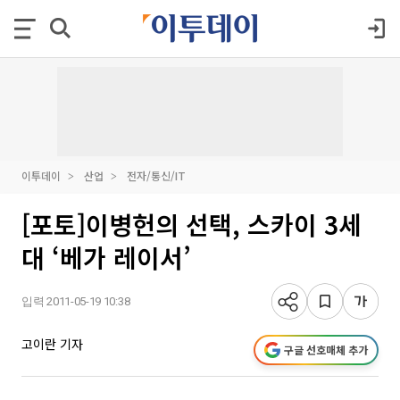
이투데이
산업
전자/통신/IT
[포토]이병헌의 선택, 스카이 3세
대 ‘베가 레이서’
입력 2011-05-19 10:38
고이란 기자
구글 선호매체 추가