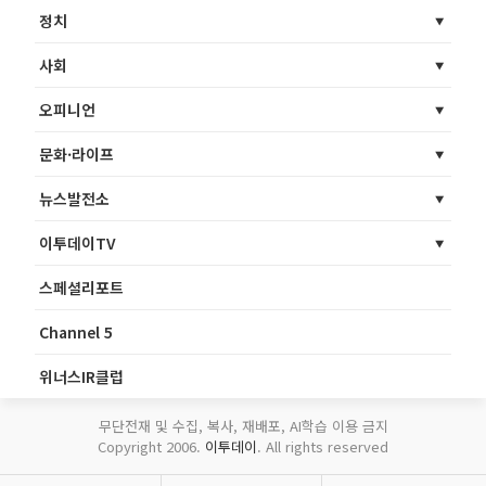
정치
사회
오피니언
문화·라이프
뉴스발전소
이투데이TV
스페셜리포트
Channel 5
위너스IR클럽
무단전재 및 수집, 복사, 재배포, AI학습 이용 금지
Copyright 2006.
이투데이
. All rights reserved