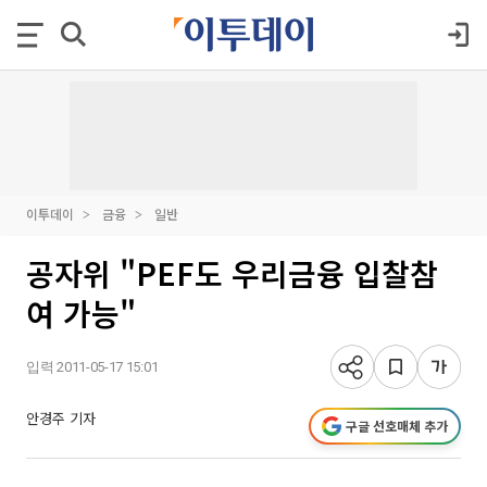
이투데이
금융
일반
공자위 "PEF도 우리금융 입찰참
여 가능"
입력 2011-05-17 15:01
안경주 기자
구글 선호매체 추가