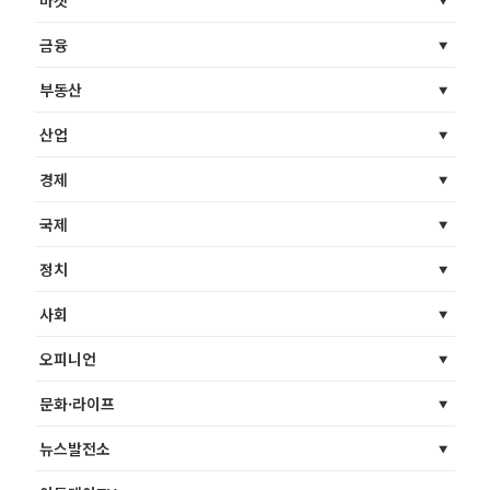
마켓
금융
부동산
산업
경제
국제
정치
사회
오피니언
문화·라이프
뉴스발전소