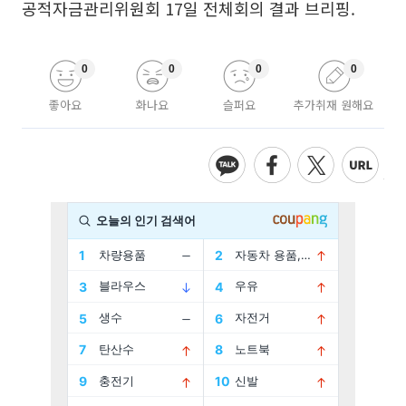
공적자금관리위원회 17일 전체회의 결과 브리핑.
0
0
0
0
좋아요
화나요
슬퍼요
추가취재 원해요