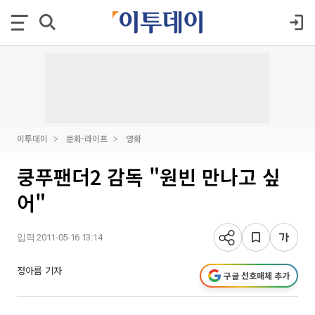
이투데이
문화·라이프
영화
쿵푸팬더2 감독 "원빈 만나고 싶
어"
입력 2011-05-16 13:14
정아름 기자
구글 선호매체 추가