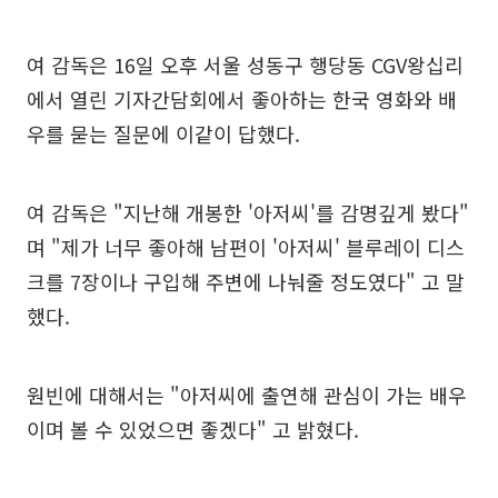
여 감독은 16일 오후 서울 성동구 행당동 CGV왕십리
에서 열린 기자간담회에서 좋아하는 한국 영화와 배
우를 묻는 질문에 이같이 답했다.
여 감독은 "지난해 개봉한 '아저씨'를 감명깊게 봤다"
며 "제가 너무 좋아해 남편이 '아저씨' 블루레이 디스
크를 7장이나 구입해 주변에 나눠줄 정도였다" 고 말
했다.
원빈에 대해서는 "아저씨에 출연해 관심이 가는 배우
이며 볼 수 있었으면 좋겠다" 고 밝혔다.