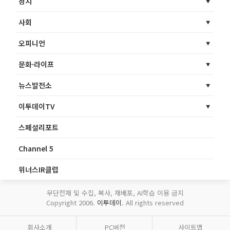
정치
사회
오피니언
문화·라이프
뉴스발전소
이투데이TV
스페셜리포트
Channel 5
위너스IR클럽
무단전재 및 수집, 복사, 재배포, AI학습 이용 금지
Copyright 2006.
이투데이
. All rights reserved
회사소개
PC버전
사이트맵