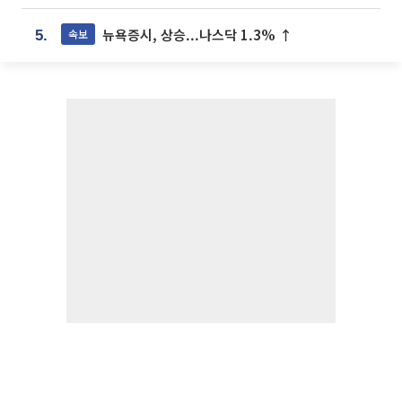
뉴욕증시, 상승...나스닥 1.3% ↑
속보
5.