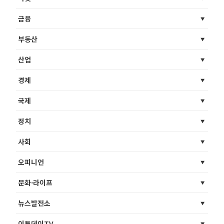
금융
부동산
산업
경제
국제
정치
사회
오피니언
문화·라이프
뉴스발전소
이투데이TV