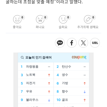
굴하는데 초점을 맞출 예정”이라고 말했다.
0
0
0
0
좋아요
화나요
슬퍼요
추가취재 원해요