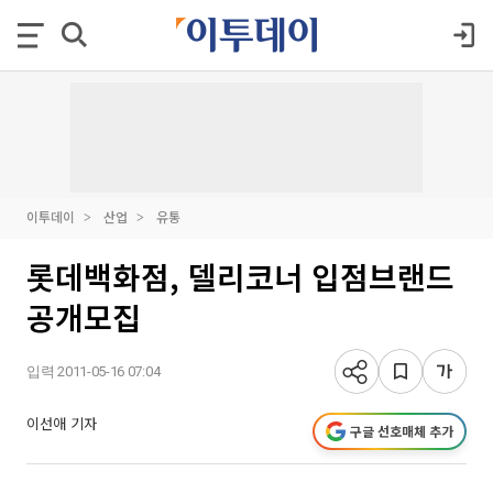
이투데이
산업
유통
롯데백화점, 델리코너 입점브랜드
공개모집
입력 2011-05-16 07:04
이선애 기자
구글 선호매체 추가