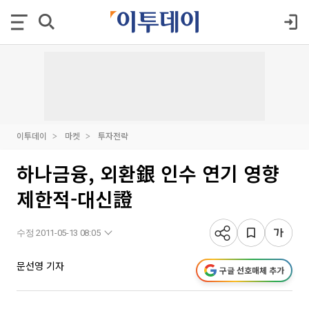
이투데이
마켓
투자전략
하나금융, 외환銀 인수 연기 영향
제한적-대신證
수정 2011-05-13 08:05
문선영 기자
구글 선호매체 추가