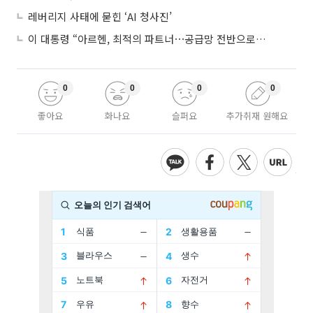
레버리지 사태에 묻힌 ‘AI 청사진’
이 대통령 “아르헨, 최적의 파트너⋯공급망 전반으로 확대”
0
0
0
0
좋아요
화나요
슬퍼요
추가취재 원해요