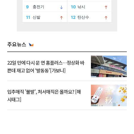
주요뉴스
22일 만에 다시 문 연 홈플러스…정상화 바
쁜데 재고 없어 ‘발동동’[가보니]
입추매직 '불발', 처서매직은 올까요? [해
시태그]