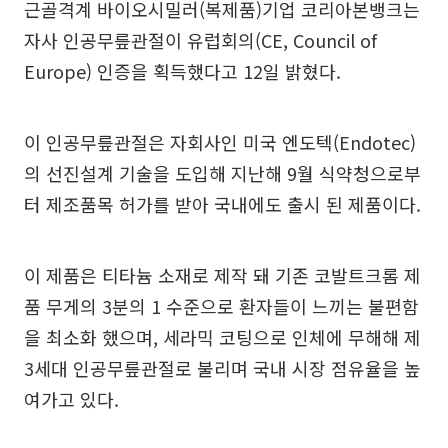
근골격계 바이오시밀러(복제품)기업 코리아본뱅크는
자사 인공무릎관절이 유럽회의(CE, Council of
Europe) 인증을 획득했다고 12일 밝혔다.
이 인공무릎관절은 자회사인 미국 엔도텍(Endotec)
의 선진설계 기술을 도입해 지난해 9월 식약청으로부
터 제조품목 허가를 받아 국내에도 출시 된 제품이다.
이 제품은 티타늄 소재로 제작 돼 기존 코발트크롬 제
품 무게의 3분의 1 수준으로 환자들이 느끼는 불편함
을 최소화 했으며, 세라믹 코팅으로 인체에 무해해 제
3세대 인공무릎관절로 불리며 국내 시장 점유율을 높
여가고 있다.