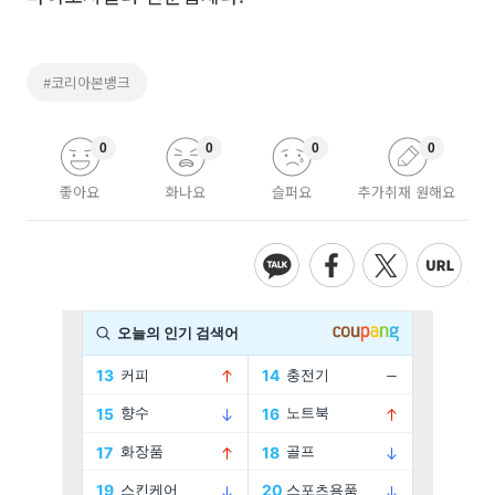
#코리아본뱅크
0
0
0
0
좋아요
화나요
슬퍼요
추가취재 원해요