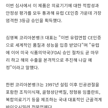
이번 심사에서 이 제품은 의료기기에 대한 적합성과
안정성 평가를 모두 통과해 유럽 CE인증 가운데 가장
엄격한 3등급 승인을 획득했다.
심영복 코리아본뱅크 대표는 "이번 유럽연합 CE인증
으로 세계적인 품질과 성능을 입증 받았다"며 "유럽
에 이어 미국 식품의약국(FDA) 승인 절차도 곧 마무
리 하고 해외 수출을 본격적으로 추진해 나갈 예
정"이라고 말했다.
한편 코리아본뱅크는 1997년 설립 이후 인공관절을
포함한 조직이식재, 골형성단백질, 정형용 임플란트,
복합의료기기 등을 제조하는 국내 대표적인 근골격계
바이오시밀러 전문업체다.