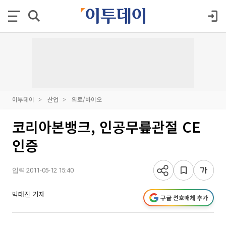
이투데이
산업
의료/바이오
코리아본뱅크, 인공무릎관절 CE
인증
입력 2011-05-12 15:40
박태진 기자
구글 선호매체 추가