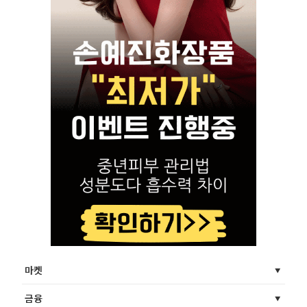
마켓
금융