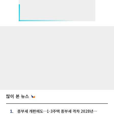
많이 본 뉴스
종부세 개편에도…1·3주택 종부세 격차 2028년부터 확대
1.