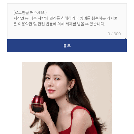
0 / 300