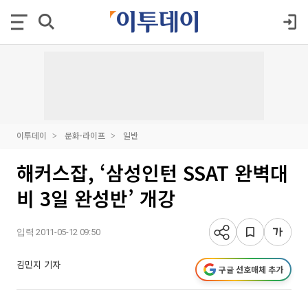
이투데이
문화·라이프
일반
해커스잡, ‘삼성인턴 SSAT 완벽대
비 3일 완성반’ 개강
입력 2011-05-12 09:50
김민지 기자
구글 선호매체 추가