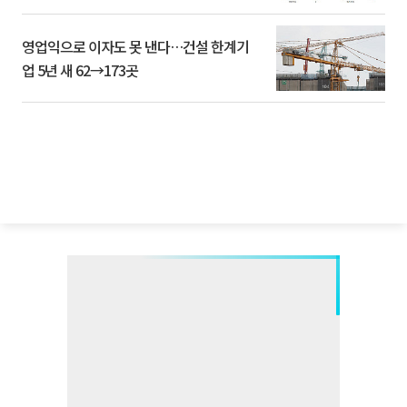
영업익으로 이자도 못 낸다…건설 한계기
업 5년 새 62→173곳