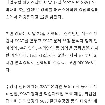
취업포털 해커스잡이 이달 16일 ‘삼성인턴 SSAT 완
벽대비 3일 완성반’ 강의를 해커스어학원 강남역캠퍼
스에서 개강한다고 12일 밝혔다.
이번 강좌는 이달 22일 시행되는 삼성인턴 직무적성
검사 SSAT를 앞두고 SSAT 문제 유형 분석과 함께 언
어영역, 수리영역, 추리영역 등 영역별 공략법을 제시
할 계획이다. 16일~18일까지 3일간 저녁 6시부터 3
시간 연속강의로 진행되며 수강료는 6만 9000원이
다.
수강자 전원에게는 SSAT 온라인 모의고사 응시권 및
해설집, SSAT 영역별 학습자료집 무료 제공, 취업면
접대비 인터넷강의 50% 할인수강권 등의 다양한 혜