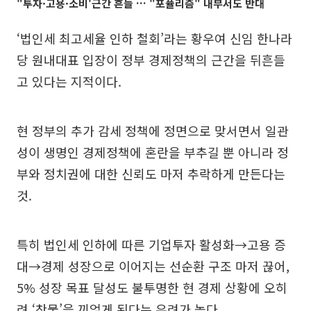
"투자·고용·소비'근간 흔들 … "포퓰리즘" 내부서도 반대
‘법인세 최고세율 인하 철회’라는 황우여 신임 한나라
당 원내대표 입장이 정부 경제정책의 근간을 뒤흔들
고 있다는 지적이다.
현 정부의 추가 감세 정책에 정면으로 맞서면서 일관
성이 생명인 경제정책에 혼란을 부추길 뿐 아니라 정
부와 정치권에 대한 신뢰도 마저 추락하게 만든다는
것.
특히 법인세 인하에 따른 기업투자 활성화→고용 증
대→경제 성장으로 이어지는 선순환 구조 마저 끊어,
5% 성장 목표 달성도 불투명한 현 경제 상황에 오히
려 ‘찬물’을 끼얹게 된다는 우려가 높다.