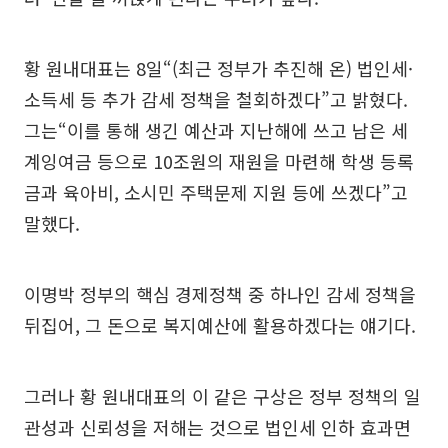
황 원내대표는 8일“(최근 정부가 추진해 온) 법인세·
소득세 등 추가 감세 정책을 철회하겠다”고 밝혔다.
그는“이를 통해 생긴 예산과 지난해에 쓰고 남은 세
계잉여금 등으로 10조원의 재원을 마련해 학생 등록
금과 육아비, 소시민 주택문제 지원 등에 쓰겠다”고
말했다.
이명박 정부의 핵심 경제정책 중 하나인 감세 정책을
뒤집어, 그 돈으로 복지예산에 활용하겠다는 얘기다.
그러나 황 원내대표의 이 같은 구상은 정부 정책의 일
관성과 신뢰성을 저해는 것으로 법인세 인하 효과면