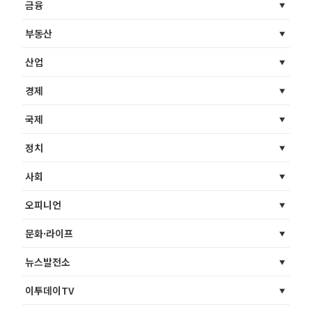
금융
부동산
산업
경제
국제
정치
사회
오피니언
문화·라이프
뉴스발전소
이투데이TV