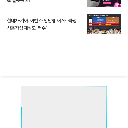
vs 플랫폼 확장
현대차·기아, 이번 주 임단협 재개…하청
사용자성 재심도 ‘변수’