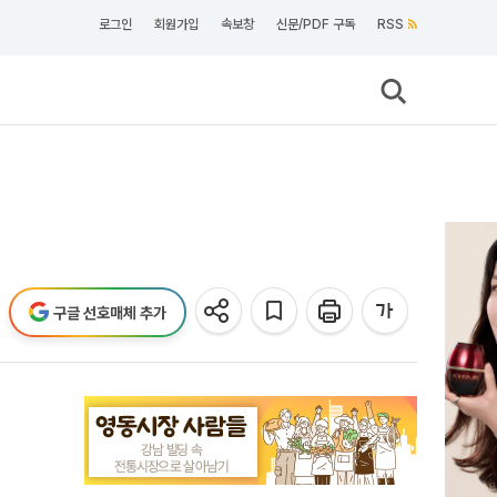
로그인
회원가입
속보창
신문/PDF 구독
RSS
구글 선호매체 추가