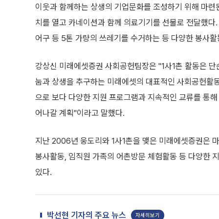
이웃과 함께하는 상생의 기업문화를 조성하기 위해 마련
치를 열고 카네이션과 함께 의료기기를 선물로 전달했다. 
어구 등 5톤 가량의 쓰레기를 수거하는 등 다양한 봉사활
강상신 미래에셋증권 사회공헌팀장은 "1사1촌 활동은 단
눔과 상생을 추구하는 미래에셋의 대표적인 사회공헌활동
으로 보다 다양한 지원 프로그램과 지속적인 교류를 통해
어나갈 계획"이라고 말했다.
지난 2006년 웅도리와 1사1촌을 맺은 미래에셋증권은 마
봉사활동, 임직원 가족의 어촌방문 체험활동 등 다양한 
있다.
박선현 기자의 주요 뉴스
자세히보기