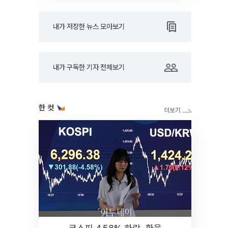
내가 저장한 뉴스 모아보기
내가 구독한 기자 전체보기
한 컷