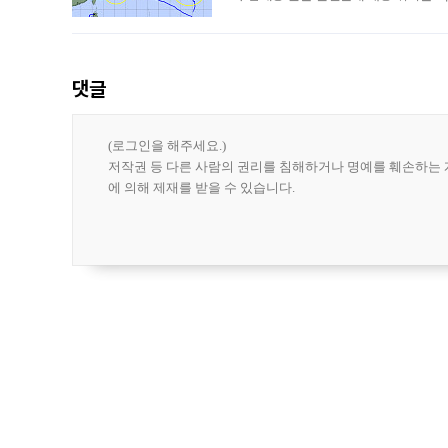
강한 세력을 유지한 채 일본 오키나와와
댓글