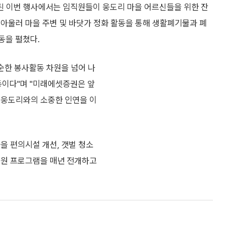
된 이번 행사에서는 임직원들이 웅도리 마을 어르신들을 위한 잔
아울러 마을 주변 및 바닷가 정화 활동을 통해 생활폐기물과 폐
동을 펼쳤다.
순한 봉사활동 차원을 넘어 나
이다"며 "미래에셋증권은 앞
 웅도리와의 소중한 인연을 이
을 편의시설 개선, 갯벌 청소
지원 프로그램을 매년 전개하고