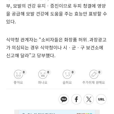
부, 모발의 건강 유지ㆍ증진이므로 두피 청결에 영양
을 공급해 모발 건강에 도움을 주는 효능만 표방할 수
있다.
식약청 관계자는 “소비자들은 화장품 허위․과장광고
가 의심되는 경우 식약청이나 시ㆍ군ㆍ구 보건소에
신고해 달라”고 당부했다.
0
0
0
0
좋아요
화나요
슬퍼요
추가취재 원해요