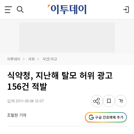
이투데이
사회
사건/사고
식약청, 지난해 탈모 허위 광고
156건 적발
입력 2011-05-06 12:07
조필현 기자
구글 선호매체 추가