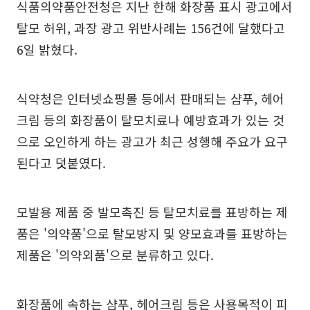
식품의약품안전청은 지난 한해 화장품 표시 광고에서
탈모 허위, 과장 광고 위반사례는 156건에 달했다고
6일 밝혔다.
식약청은 인터넷쇼핑몰 등에서 판매되는 샴푸, 헤어
크림 등의 화장품이 탈모치료나 예방효과가 있는 것
으로 오인하게 하는 광고가 최근 성행해 주요가 요구
된다고 덧붙였다.
모발용 제품 중 발모촉진 등 탈모치료를 표방하는 제
품은 '의약품'으로 탈모방지 및 양모효과를 표방하는
제품은 '의약외품'으로 분류하고 있다.
화장품에 속하는 샴푸, 헤어크림 등은 사용목적이 피