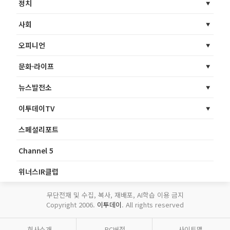
정치
사회
오피니언
문화·라이프
뉴스발전소
이투데이TV
스페셜리포트
Channel 5
위너스IR클럽
무단전재 및 수집, 복사, 재배포, AI학습 이용 금지
Copyright 2006.
이투데이
. All rights reserved
회사소개
PC버전
사이트맵