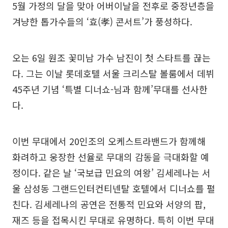
5월 가정의 달을 맞아 어버이날을 전후로 중장년층을
겨냥한 톱가수들의 ‘효(孝) 콘서트’가 풍성하다.
오는 6일 원조 꽃미남 가수 남진이 첫 스타트를 끊는
다. 그는 이날 롯데호텔 서울 크리스탈 볼룸에서 데뷔
45주년 기념 ‘특별 디너쇼-님과 함께’무대를 선사한
다.
이번 무대에서 20인조의 오케스트라밴드가 함께해
화려하고 웅장한 선율로 무대의 감동을 극대화할 예
정이다. 같은 날 ‘국보급 민요의 여왕’ 김세레나는 서
울 삼성동 그랜드인터컨티넨탈 호텔에서 디너쇼를 펼
친다. 김세레나의 공연은 전통적 민요와 서양의 팝,
재즈 등을 접목시킨 무대로 유명하다. 특히 이번 무대