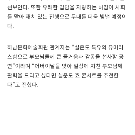
선보인다. 또한 유쾌한 입담을 자랑하는 허참이 사회
를 맡아 재치 있는 진행으로 무대를 더욱 빛낼 예정이
다.
하남문화예술회관 관계자는 “설운도 특유의 유머러
스함으로 부모님들께 큰 즐거움과 감동을 선사할 공
연”이라며 “어버이날을 맞아 일상에 지친 부모님께
활력을 드리고 싶다면 설운도 효 콘서트를 추천한
다”고 전했다.