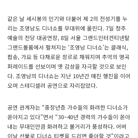
같은 날 세시봉의 인기와 더불어 제 2의 전성기를 누
리는 조영남도 디너쇼를 무대위에 올린다. 7일 청주
예술의 전당 대공연장, 8일 서울 그랜드인터컨티넨탈
그랜드볼룸에서 펼쳐지는 ‘조영남 디너쇼’는 클래식,
팝송, 가요 등 다채로운 장르로 채워지며 추억의 명곡
퍼레이드를 선보이며 옛 감성을 자극할 것으로 보인
다. 조영남의 디너쇼는 지난 10년간 매진 행진을 이어
오며 스테디셀러 공연으로 자리잡았다.
공연 관계자는 “중장년층 가수들의 화려한 디너쇼가
쏟아지고 있다”면서 “30~40년 경력의 가수들이 쏟아
내는 무대인만큼 화려하고 볼거리가 풍성하다. 어버
이날 선물로 디너쇼 티켓을 드리면 좋아할 것”이라고