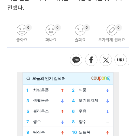
전했다.
0
0
0
0
좋아요
화나요
슬퍼요
추가취재 원해요