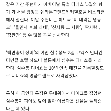
같은 기간 주현미가 어버이날 특별 디너쇼 ‘5월의 향
기’가 서울 광장동 쉐라톤그랜드워커힐호텔 비스타홀
에서 열린다. 이날 주현미는 히트곡 ‘비 내리는 영동
교’, ‘울면서 후회 하네’, ‘신사동 그 사람’, ‘짝사랑’,
‘잠깐만’ 등 수 많은 곡을 선사한다.
‘백만송이 장미’의 여인 심수봉도 8일 코엑스 인터컨
티넨탈 호텔 하모니 볼룸에서 심수봉 디너쇼를 개최
한다. 심수봉 디너쇼는 10년 연속 매진을 기록할정도
로 디너쇼의 명품브랜드로 자리잡았다.
특히 이 공연의 특징은 무대위에서 마이크를 잡았던
심수봉이 피아노 앞에 앉아 아름다운 선율을 들려준
다는 데 있다.