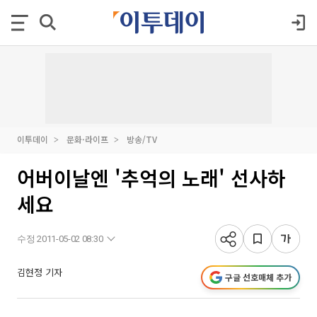
이투데이
문화·라이프
방송/TV
어버이날엔 '추억의 노래' 선사하
세요
수정 2011-05-02 08:30
김현정 기자
구글 선호매체 추가