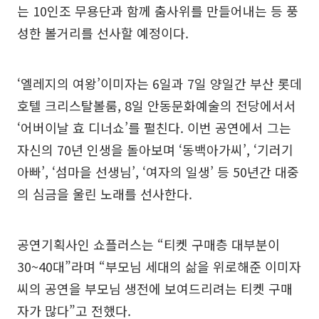
는 10인조 무용단과 함께 춤사위를 만들어내는 등 풍
성한 볼거리를 선사할 예정이다.
‘엘레지의 여왕’이미자는 6일과 7일 양일간 부산 롯데
호텔 크리스탈볼룸, 8일 안동문화예술의 전당에서서
‘어버이날 효 디너쇼’를 펼친다. 이번 공연에서 그는
자신의 70년 인생을 돌아보며 ‘동백아가씨’, ‘기러기
아빠’, ‘섬마을 선생님’, ‘여자의 일생’ 등 50년간 대중
의 심금을 울린 노래를 선사한다.
공연기획사인 쇼플러스는 “티켓 구매층 대부분이
30~40대”라며 “부모님 세대의 삶을 위로해준 이미자
씨의 공연을 부모님 생전에 보여드리려는 티켓 구매
자가 많다”고 전했다.