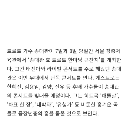
트로트 가수 송대관이 7일과 8일 양일간 서울 장충체
육관에서 ‘송대관 효 트로트 한마당 큰잔치’를 개최한
다. 그간 태진아와 라이벌 콘서트를 주로 해왔던 송대
관은 이번 무대에서 단독 콘서트를 연다. 게스트로는
한혜진, 김용임, 김양, 신유 등 후배 가수들이 송대관
의 콘서트를 빛내줄 예정이다. 그는 히트곡 ‘해뜰날’,
‘차표 한 장’, ‘네박자’, ‘유행가’ 등 비롯한 흥겨운 곡
들로 중장년층의 흥을 돋울 것으로 보인다.