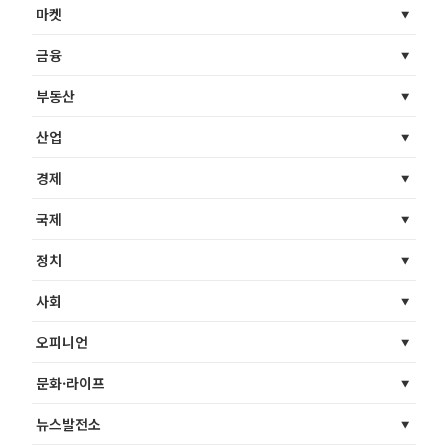
마켓
금융
부동산
산업
경제
국제
정치
사회
오피니언
문화·라이프
뉴스발전소