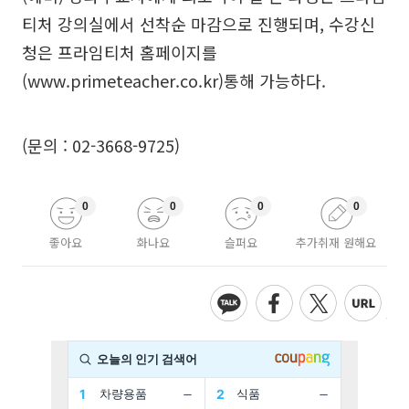
티처 강의실에서 선착순 마감으로 진행되며, 수강신
청은 프라임티처 홈페이지를
(
www.primeteacher.co.kr
)통해 가능하다.
(문의 : 02-3668-9725)
0
0
0
0
좋아요
화나요
슬퍼요
추가취재 원해요