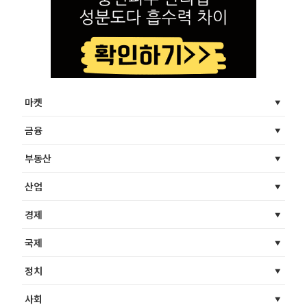
마켓
금융
부동산
산업
경제
국제
정치
사회