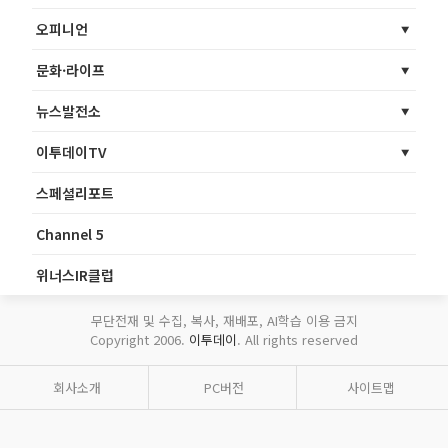
오피니언
문화·라이프
뉴스발전소
이투데이TV
스페셜리포트
Channel 5
위너스IR클럽
무단전재 및 수집, 복사, 재배포, AI학습 이용 금지
Copyright 2006.
이투데이
. All rights reserved
회사소개
PC버전
사이트맵