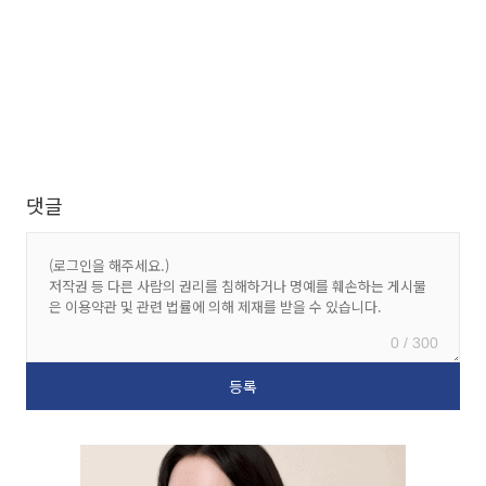
댓글
0 / 300