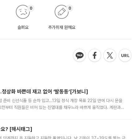
0
0
슬퍼요
추가취재 원해요
…정상화 바쁜데 재고 없어 ‘발동동’[가보니]
준비 신선식품 등 순차 입고…13일 정식 개장 목표 22일 만에 다시 문을
오전부터 직원들은 비어 있는 진열대를 채우느라 바쁘게 움직였다. 계란과
리를 잡기 시작했지만, 매장 곳곳엔 여전히 텅 빈 매대가 먼저 눈에 들어왔
까요? [해시태그]
’의 단계까지 온 지독하고 지독한 폭염입니다. 낮 기온이 37~39도를 찍는 극