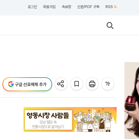
로그인
회원가입
속보창
신문/PDF 구독
RSS
구글 선호매체 추가