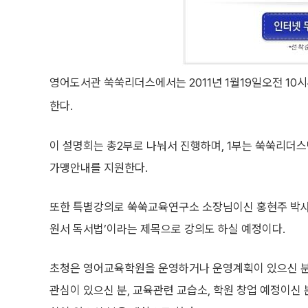
영어도서관 쑥쑥리더스에서는 2011년 1월19일오전 1
한다.
이 설명회는 총2부로 나눠서 진행하며, 1부는 쑥쑥리더스
가맹안내를 지원한다.
또한 특별강의로 쑥쑥교육연구소 소장님이신 홍현주 박사
원서 독서법’이라는 제목으로 강의도 하실 예정이다.
초청은 영어교육학원을 운영하거나 운영계획이 있으신 분
관심이 있으신 분, 교육관련 교습소, 학원 창업 예정이신 