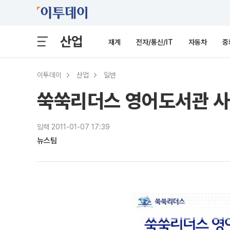
산업
재계
전자/통신/IT
자동차
중
이투데이
산업
일반
쑥쑥리더스 영어도서관 사
입력 2011-01-07 17:39
뉴스팀