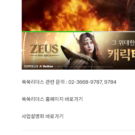
쑥쑥리더스 관련 문의 : 02-3668-9787, 9784
쑥쑥리더스 홈페이지 바로가기
사업설명회 바로가기