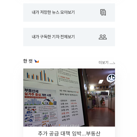
내가 저장한 뉴스 모아보기
내가 구독한 기자 전체보기
한 컷
추가 공급 대책 임박…부동산