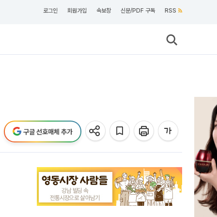
로그인
회원가입
속보창
신문/PDF 구독
RSS
구글 선호매체 추가