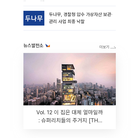
동
두나무, 경찰청 압수 가상자산 보관·
관리 사업 최종 낙찰
뉴스발전소
Vol. 12 이 집은 대체 얼마일까
: 슈퍼리치들의 주거지 [THE
RARE]