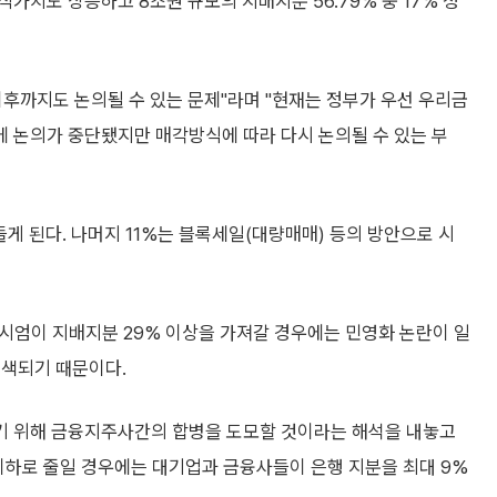
가치도 상승하고 8조원 규모의 지배지분 56.79% 중 17% 정
후까지도 논의될 수 있는 문제"라며 "현재는 정부가 우선 우리금
 논의가 중단됐지만 매각방식에 따라 다시 논의될 수 있는 부
게 된다. 나머지 11%는 블록세일(대량매매) 등의 방안으로 시
시엄이 지배지분 29% 이상을 가져갈 경우에는 민영화 논란이 일
퇴색되기 때문이다.
기 위해 금융지주사간의 합병을 도모할 것이라는 해석을 내놓고
이하로 줄일 경우에는 대기업과 금융사들이 은행 지분을 최대 9%