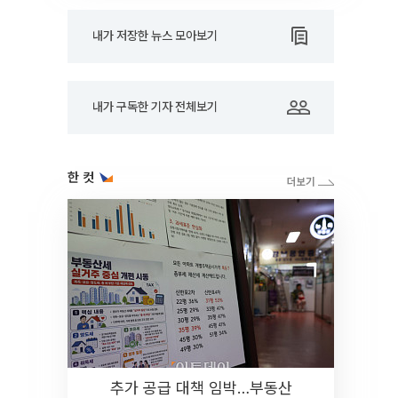
내가 저장한 뉴스 모아보기
내가 구독한 기자 전체보기
한 컷
추가 공급 대책 임박…부동산