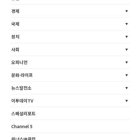
경제
국제
정치
사회
오피니언
문화·라이프
뉴스발전소
이투데이TV
스페셜리포트
Channel 5
위너스IR클럽