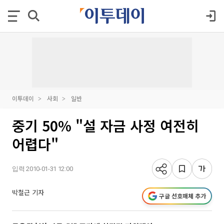
이투데이
사회
일반
중기 50% "설 자금 사정 여전히
어렵다"
입력 2010-01-31 12:00
박철근 기자
구글 선호매체 추가