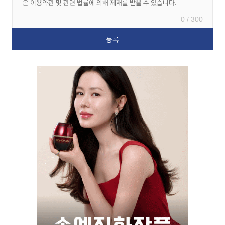
0 / 300