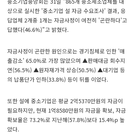
중소기업중앙회는 31일 "865개 중소제조업체를 대
상으로 실시한 '중소기업 설 자금 수요조사' 결과, 응
답업체 2개중 1개는 자금사정이 여전히 '곤란하다'고
답했다(46.6%)"고 밝혔다.
자금사정이 곤란한 원인으로는 경기침체로 인한 '매
출감소' 65.0%로 가장 많았으며 ▲판매대금 회수지
연(56.5%) ▲원자재가격 상승(50.5%) ▲대기업 등
의 납품단가 인하(33.8%) 등이 뒤를 이었다.
또한 설에 중소기업은 평균 2억5370만원의 자금이
필요하지만, 현재 1억8580만원의 자금을 확보, 자금
확보율은 73.2%로 지난해(57.8%)보다 15.4%p 높
았다.