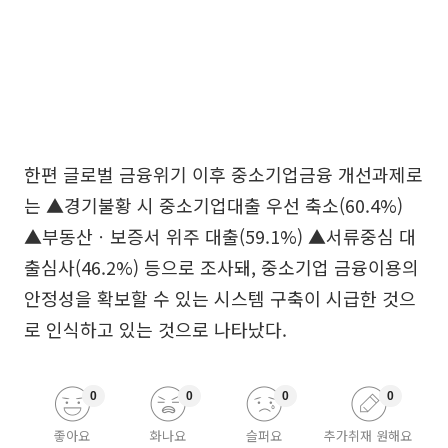
한편 글로벌 금융위기 이후 중소기업금융 개선과제로
는 ▲경기불황 시 중소기업대출 우선 축소(60.4%)
▲부동산ㆍ보증서 위주 대출(59.1%) ▲서류중심 대
출심사(46.2%) 등으로 조사돼, 중소기업 금융이용의
안정성을 확보할 수 있는 시스템 구축이 시급한 것으
로 인식하고 있는 것으로 나타났다.
0
0
0
0
좋아요
화나요
슬퍼요
추가취재 원해요