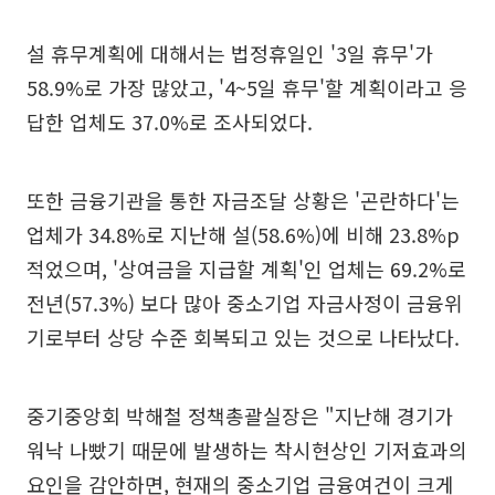
설 휴무계획에 대해서는 법정휴일인 '3일 휴무'가
58.9%로 가장 많았고, '4~5일 휴무'할 계획이라고 응
답한 업체도 37.0%로 조사되었다.
또한 금융기관을 통한 자금조달 상황은 '곤란하다'는
업체가 34.8%로 지난해 설(58.6%)에 비해 23.8%p
적었으며, '상여금을 지급할 계획'인 업체는 69.2%로
전년(57.3%) 보다 많아 중소기업 자금사정이 금융위
기로부터 상당 수준 회복되고 있는 것으로 나타났다.
중기중앙회 박해철 정책총괄실장은 "지난해 경기가
워낙 나빴기 때문에 발생하는 착시현상인 기저효과의
요인을 감안하면, 현재의 중소기업 금융여건이 크게