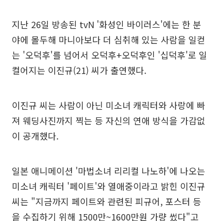
지난 26일 방송된 tvN '화성인 바이러스'에는 한 분
야에 몰두해 마니아보다 더 심취해 있는 사람을 일컫
는 '오덕후'를 넘어서 오덕후+오덕후인 '십덕후'로 일
컬어지는 이진규(21) 씨가 출연했다.
이진규 씨는 사람이 아닌 미소녀 캐릭터와 사랑에 빠
져 웨딩사진까지 찍는 등 자신의 연애 방식을 가감없
이 공개했다.
일본 애니메이션 '마법소녀 리리컬 나노하'에 나오는
미소녀 캐릭터 '페이트'와 열애중이라고 밝힌 이진규
씨는 "지금까지 페이트와 관련된 피규어, 포스터 등
을 수집하기 위해 1500만~1600만원 가량 썼다"고