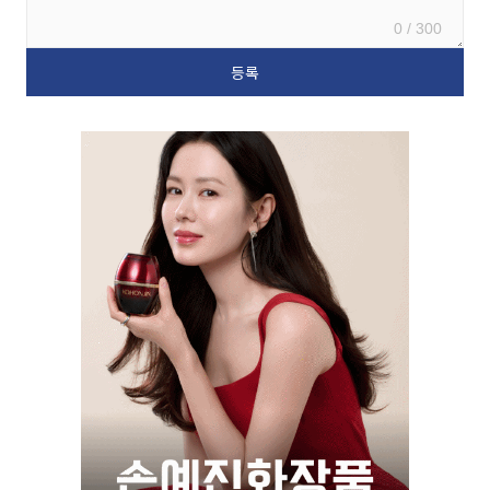
0 / 300