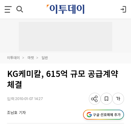
이투데이
마켓
일반
KG케미칼, 615억 규모 공급계약
체결
입력 2010-01-07 14:27
조남호 기자
구글 선호매체 추가