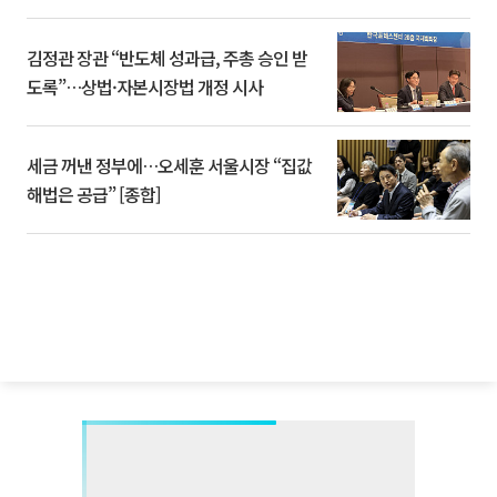
김정관 장관 “반도체 성과급, 주총 승인 받
도록”…상법·자본시장법 개정 시사
세금 꺼낸 정부에…오세훈 서울시장 “집값
해법은 공급” [종합]