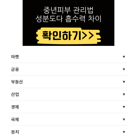
마켓
금융
부동산
산업
경제
국제
정치