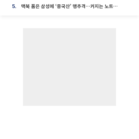
맥북 품은 삼성에 ‘중국산’ 맹추격⋯커지는 노트북 OLED 시장
5.