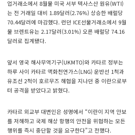
업거래소에서 8월물 미국 서부 텍사스산 원유(WTI)
는 전 거래일 대비 1.89달러(2.76%) 상승한 배럴당
70.44달러에 마감했다. 런던 ICE선물거래소에서 9월
물 브렌트유는 2.17달러(3.01%) 오른 배럴당 74.16
달러로 집계됐다.
앞서 영국 해사무역기구(UKMTO)와 카타르 정부는
하루 사이 카타르 액화천연가스(LNG) 운반선 1척과
유조선 2척이 호르무즈 해협을 지나던 중 이란으로부
터 공격을 받았다고 밝혔다.
카타르 외교부 대변인은 성명에서 “이란이 지역 안보
를 저해하고 국제 해상 항행의 안전을 위협하는 모든
행위를 즉시 중단할 것을 요구한다”고 전했다.