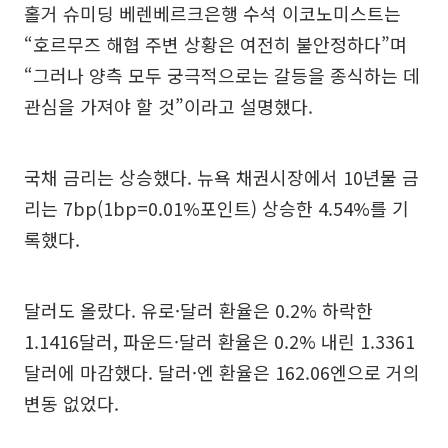
홀거 슈미딩 베렌베르크은행 수석 이코노미스트는
“호르무즈 해협 주변 상황은 여전히 불안정하다”며
“그러나 양측 모두 궁극적으로는 갈등을 종식하는 데
관심을 가져야 할 것”이라고 설명했다.
국채 금리는 상승했다. 뉴욕 채권시장에서 10년물 금
리는 7bp(1bp=0.01%포인트) 상승한 4.54%를 기
록했다.
달러도 올랐다. 유로·달러 환율은 0.2% 하락한
1.1416달러, 파운드·달러 환율은 0.2% 내린 1.3361
달러에 마감했다. 달러·엔 환율은 162.06엔으로 거의
변동 없었다.