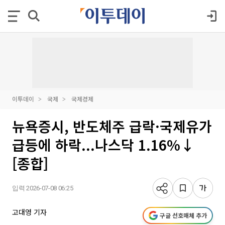
이투데이
국제
국제경제
뉴욕증시, 반도체주 급락·국제유가
급등에 하락...나스닥 1.16%↓
[종합]
입력 2026-07-08 06:25
고대영 기자
구글 선호매체 추가