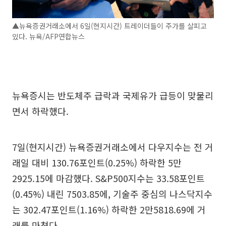
▲뉴욕증권거래소에서 6일(현지시간) 트레이더들이 주가를 살피고
있다. 뉴욕/AFP연합뉴스
뉴욕증시는 반도체주 급락과 국제유가 급등이 맞물리
면서 하락했다.
7일(현지시간) 뉴욕증권거래소에서 다우지수는 전 거
래일 대비 130.76포인트(0.25%) 하락한 5만
2925.15에 마감했다. S&P500지수는 33.58포인트
(0.45%) 내린 7503.85에, 기술주 중심의 나스닥지수
는 302.47포인트(1.16%) 하락한 2만5818.69에 거
래를 마쳤다.