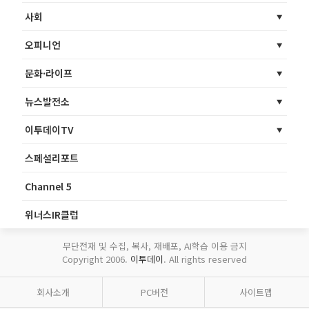
사회
오피니언
문화·라이프
뉴스발전소
이투데이TV
스페셜리포트
Channel 5
위너스IR클럽
무단전재 및 수집, 복사, 재배포, AI학습 이용 금지
Copyright 2006.
이투데이
. All rights reserved
회사소개
PC버전
사이트맵