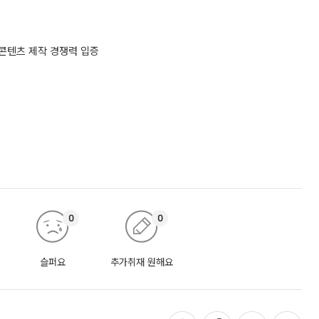
…콘텐츠 제작 경쟁력 입증
0
0
슬퍼요
추가취재 원해요