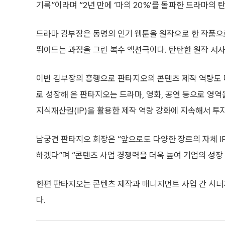
기록”이라며 “2년 만에 ‘마의 20%’를 돌파한 드라마의
드라마 김부장은 동명의 인기 웹툰을 원작으로 한 작품으
뛰어드는 과정을 그린 복수 액션극이다. 탄탄한 원작 서사
이번 김부장의 흥행으로 판타지오의 콘텐츠 제작 역량도 
로 성장해 온 판타지오는 드라마, 영화, 공연 등으로 영
지식재산권(IP)을 활용한 제작 역량 강화에 지속해서 투자
남궁견 판타지오 회장은 “앞으로도 다양한 장르의 자체 
하겠다”며 “콘텐츠 사업 경쟁력을 더욱 높여 기업의 성장
한편 판타지오는 콘텐츠 제작과 매니지먼트 사업 간 시너지
다.