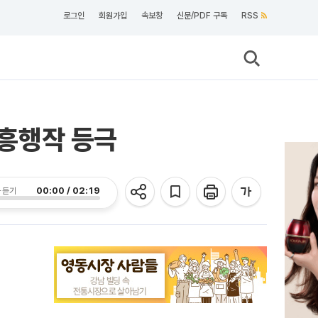
로그인
회원가입
속보창
신문/PDF 구독
RSS
 흥행작 등극
00:00 / 02:19
 듣기