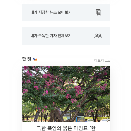
내가 저장한 뉴스 모아보기
내가 구독한 기자 전체보기
한 컷
극한 폭염의 붉은 마침표 [한