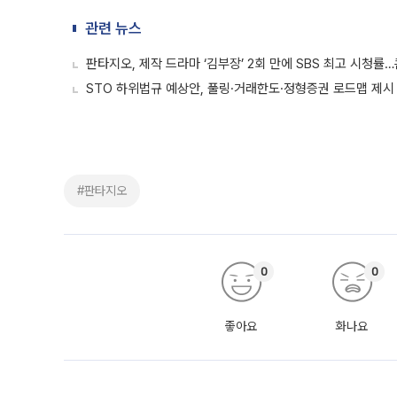
관련 뉴스
판타지오, 제작 드라마 ‘김부장’ 2회 만에 SBS 최고 시청률
STO 하위법규 예상안, 풀링·거래한도·정형증권 로드맵 제시
#판타지오
0
0
좋아요
화나요