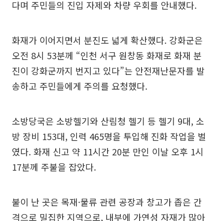
다며 주민들의 진입 자제와 차량 우회를 안내했다.
화재가 이어지면서 분진도 넓게 확산했다. 강화군은
오전 8시 53분께 “인천 서구 원창동 화재로 화재 분
진이 강화군까지 번지고 있다”는 안전재난문자를 발
송하고 주민들에게 주의를 요청했다.
소방당국은 소방헬기와 산림청 헬기 등 헬기 9대, 소
방 장비 153대, 인력 465명을 투입해 진화 작업을 벌
였다. 화재 신고 약 11시간 20분 만인 이날 오후 1시
17분께 주불을 잡았다.
불이 난 곳은 목재·물류 관련 공장과 창고가 좁은 간
격으로 밀집한 지역으로, 내부에 가연성 자재가 많아