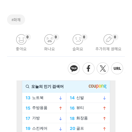
#화재
0
0
0
0
좋아요
화나요
슬퍼요
추가취재 원해요