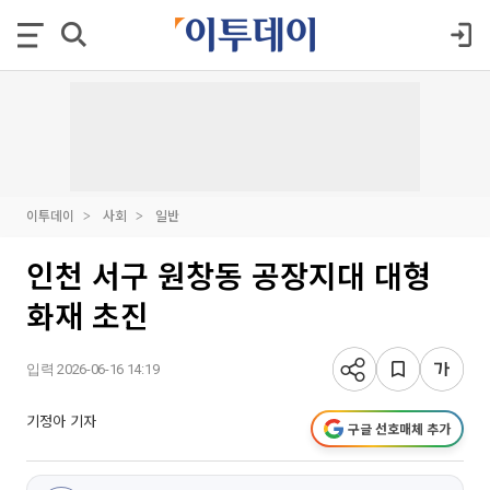
이투데이
사회
일반
인천 서구 원창동 공장지대 대형
화재 초진
입력 2026-06-16 14:19
기정아 기자
구글 선호매체 추가