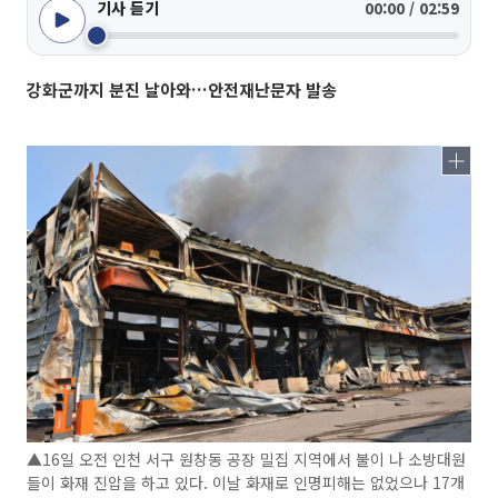
기사 듣기
00:00 / 02:59
강화군까지 분진 날아와…안전재난문자 발송
▲16일 오전 인천 서구 원창동 공장 밀집 지역에서 불이 나 소방대원
들이 화재 진압을 하고 있다. 이날 화재로 인명피해는 없었으나 17개