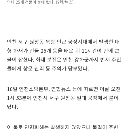
업체 25개 건물이 불에 탔다. (연합뉴스)
인천 서구 원창동 북항 인근 공장지대에서 발생한 대
형 화재가 건물 25개 동을 태운 뒤 11시간여 만에 큰
불이 잡혔다. 화재 분진은 인천 강화군까지 번져 주민
들에게 창문 관리 등 주의가 당부됐다.
16일 인천소방본부, 연합뉴스 등에 따르면 이날 오전
1시 53분께 인천시 서구 원창동 일대 공장에서 불이
났다.
이 불로 인명피해는 발생하지 않았으나 불길이 주변