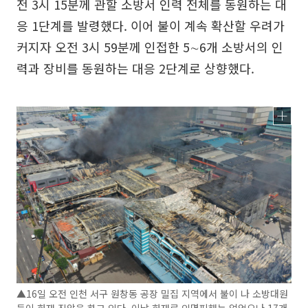
전 3시 15분께 관할 소방서 인력 전체를 동원하는 대
응 1단계를 발령했다. 이어 불이 계속 확산할 우려가
커지자 오전 3시 59분께 인접한 5∼6개 소방서의 인
력과 장비를 동원하는 대응 2단계로 상향했다.
▲16일 오전 인천 서구 원창동 공장 밀집 지역에서 불이 나 소방대원
들이 화재 진압을 하고 있다. 이날 화재로 인명피해는 없었으나 17개