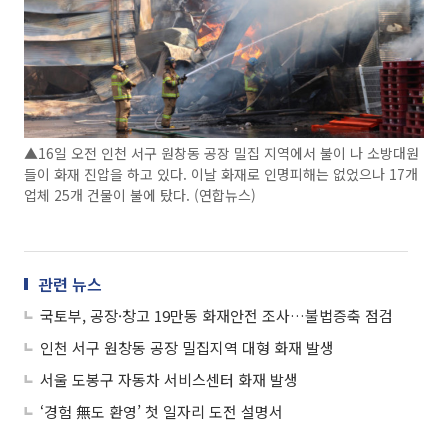
▲16일 오전 인천 서구 원창동 공장 밀집 지역에서 불이 나 소방대원
들이 화재 진압을 하고 있다. 이날 화재로 인명피해는 없었으나 17개
업체 25개 건물이 불에 탔다. (연합뉴스)
관련 뉴스
국토부, 공장·창고 19만동 화재안전 조사…불법증축 점검
인천 서구 원창동 공장 밀집지역 대형 화재 발생
서울 도봉구 자동차 서비스센터 화재 발생
‘경험 無도 환영’ 첫 일자리 도전 설명서