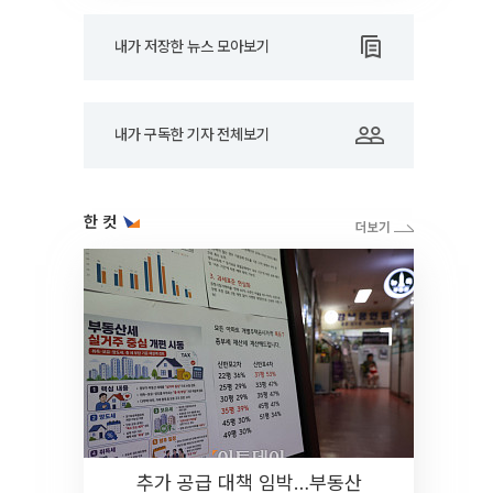
내가 저장한 뉴스 모아보기
내가 구독한 기자 전체보기
한 컷
추가 공급 대책 임박…부동산