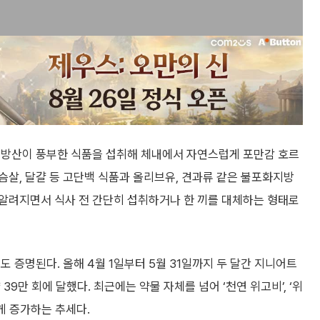
지방산이 풍부한 식품을 섭취해 체내에서 자연스럽게 포만감 호르
살, 달걀 등 고단백 식품과 올리브유, 견과류 같은 불포화지방
알려지면서 식사 전 간단히 섭취하거나 한 끼를 대체하는 형태로
 증명된다. 올해 4월 1일부터 5월 31일까지 두 달간 지니어트
9만 회에 달했다. 최근에는 약물 자체를 넘어 ‘천연 위고비’, ‘위
게 증가하는 추세다.