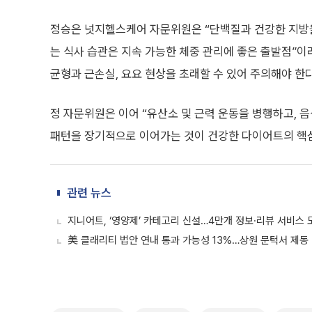
정승은 넛지헬스케어 자문위원은 “단백질과 건강한 지방
는 식사 습관은 지속 가능한 체중 관리에 좋은 출발점”이
균형과 근손실, 요요 현상을 초래할 수 있어 주의해야 한
정 자문위원은 이어 “유산소 및 근력 운동을 병행하고, 
패턴을 장기적으로 이어가는 것이 건강한 다이어트의 핵
관련 뉴스
지니어트, ‘영양제’ 카테고리 신설…4만개 정보·리뷰 서비스 
美 클래리티 법안 연내 통과 가능성 13%…상원 문턱서 제동