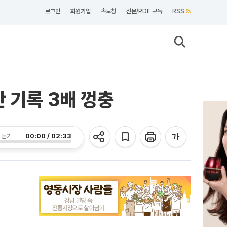
로그인
회원가입
속보창
신문/PDF 구독
RSS
 기록 3배 껑충
00:00 / 02:33
 듣기