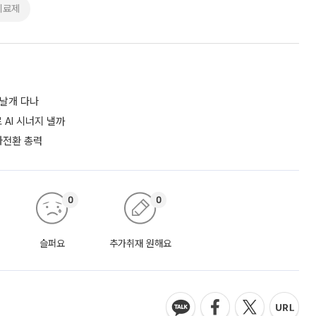
치료제
 날개 다나
AI 시너지 낼까
흑자전환 총력
0
0
슬퍼요
추가취재 원해요