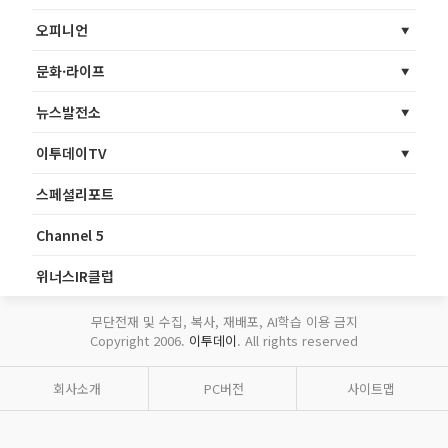
오피니언
문화·라이프
뉴스발전소
이투데이TV
스페셜리포트
Channel 5
위너스IR클럽
무단전재 및 수집, 복사, 재배포, AI학습 이용 금지
Copyright 2006.
이투데이
. All rights reserved
회사소개
PC버전
사이트맵