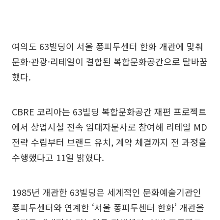
여의도 63빌딩이 서울 퐁피두센터 한화 개관에 맞춰
문화·관광·리테일이 결합된 복합문화공간으로 탈바꿈
했다.
CBRE 코리아는 63빌딩 복합문화공간 재편 프로젝트
에서 상업시설 전속 임대자문사로 참여해 리테일 MD
전략 수립부터 브랜드 유치, 계약 체결까지 전 과정을
수행했다고 11일 밝혔다.
1985년 개관한 63빌딩은 세계적인 문화예술기관인
퐁피두센터와 연계한 ‘서울 퐁피두센터 한화’ 개관을