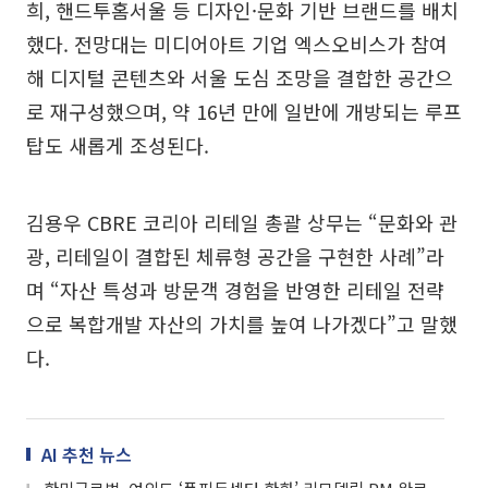
희, 핸드투홈서울 등 디자인·문화 기반 브랜드를 배치
했다. 전망대는 미디어아트 기업 엑스오비스가 참여
해 디지털 콘텐츠와 서울 도심 조망을 결합한 공간으
로 재구성했으며, 약 16년 만에 일반에 개방되는 루프
탑도 새롭게 조성된다.
김용우 CBRE 코리아 리테일 총괄 상무는 “문화와 관
광, 리테일이 결합된 체류형 공간을 구현한 사례”라
며 “자산 특성과 방문객 경험을 반영한 리테일 전략
으로 복합개발 자산의 가치를 높여 나가겠다”고 말했
다.
AI 추천 뉴스