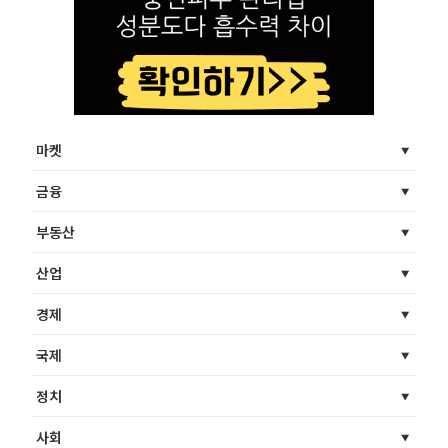
마켓
금융
부동산
산업
경제
국제
정치
사회