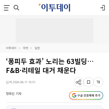
이투데이
마켓
일반
‘퐁피두 효과’ 노리는 63빌딩…
F&B·리테일 대거 채운다
입력 2026-06-11 10:51
정회인 기자
구글 선호매체 추가