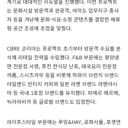
계기로 대대적인 리뉴얼을 진행했다. 이번 프로젝트
는 문화시설 방문객과 관광객, 여의도 업무지구 종사
자 등을 겨냥해 문화·식음·쇼핑 콘텐츠를 결합한 체류
형 공간 조성에 초점을 맞췄다.
CBRE 코리아는 프로젝트 초기부터 방문객 수요를 분
석해 리테일 전략을 수립했다. F&B 부문에는 평양냉
면 전문점 서령, 퓨전 한식당 난포, 태국요리 전문점
까폼, 스시츠카무 등을 비롯해 하와이 브런치 브랜드
아일랜드 빈티지 커피와 일본 라멘 브랜드 라멘야시
마 등 국내 1호점 브랜드를 유치했다. 피에르 에르메,
%아라비카 등 글로벌 브랜드도 입점한다.
라이프스타일 부문에는 루밍&HAY, 로파서울, 포셋연