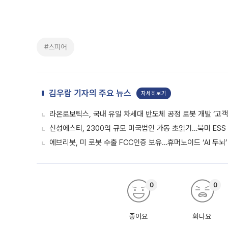
#스피어
김우람 기자의 주요 뉴스
자세히보기
라온로보틱스, 국내 유일 차세대 반도체 공정 로봇 개발 ‘고객
신성에스티, 2300억 규모 미국법인 가동 초읽기…북미 ESS
에브리봇, 미 로봇 수출 FCC인증 보유…휴머노이드 ‘AI 두뇌’
0
0
좋아요
화나요