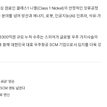
원료인 클래스1 니켈(Class 1 Nickel)의 안정적인 상류공정
 분야를 넘어 방산과 에너지, 로봇, 인공지능(AI) 인프라, 석유·가
3300억원 규모 누적 수주는 스피어가 글로벌 우주 가치사슬의
 함께 대한민국 대표 우주항공 SCM 기업으로서 입지를 더욱 강
 공급’ 맞손
GSCM 영토 넓힌다
로 변신