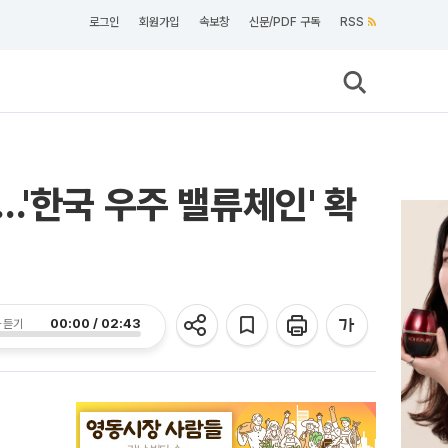
로그인
회원가입
속보창
신문/PDF 구독
RSS
'한국 우주 밸류체인' 확
00:00 / 02:43
 듣기