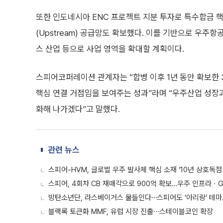
또한 인도네시아 ENC 프로젝트 지분 투자로 특수합금 핵심 
(Upstream) 공급망도 확보했다. 이를 기반으로 우주항공
스 산업 등으로 사업 영역을 확대할 계획이다.
스피어코퍼레이션 관계자는 “합병 이후 1년 동안 확보한 
핵심 연결 거점임을 보여주는 성과”라며 “우주산업 성장과
화해 나가겠다”고 말했다.
관련 뉴스
스피어-HVM, 글로벌 우주 발사체 핵심 소재 ‘10년 상호독점
스피어, 4회차 CB 재매각으로 900억 확보…우주 인프라ㆍ
방탄소년단, 라스베이거스 물들인다⋯스피어도 ‘아리랑’ 테마
블랙록 토큰화 MMF, 유럽 시장 진출∙∙∙스테이블코인 확장