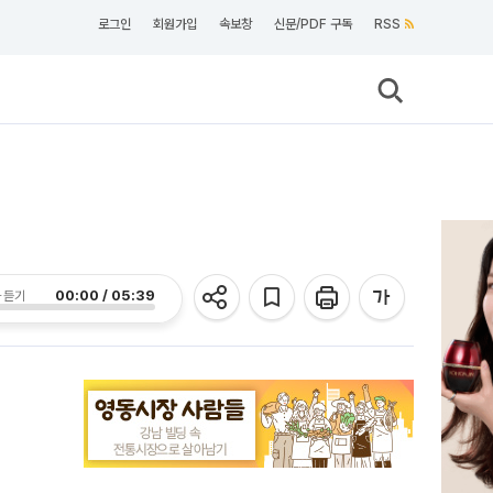
로그인
회원가입
속보창
신문/PDF 구독
RSS
00:00 / 05:39
 듣기