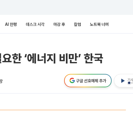
AI 만평
데스크 시각
마감 후
칼럼
노트북 너머
요한 ‘에너지 비만’ 한국
기사
구글 선호매체 추가
장