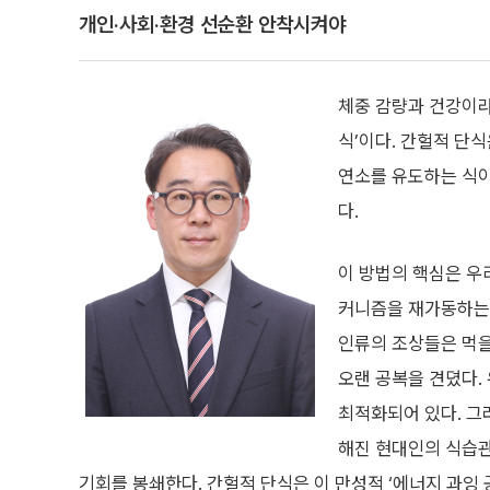
개인·사회·환경 선순환 안착시켜야
체중 감량과 건강이라
식’이다. 간헐적 단
연소를 유도하는 식이
다.
이 방법의 핵심은 우
커니즘을 재가동하는 
인류의 조상들은 먹을 
오랜 공복을 견뎠다.
최적화되어 있다. 그
해진 현대인의 식습관
기회를 봉쇄한다. 간헐적 단식은 이 만성적 ‘에너지 과잉 