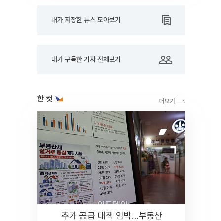
내가 저장한 뉴스 모아보기
내가 구독한 기자 전체보기
한 컷
추가 공급 대책 임박…부동산