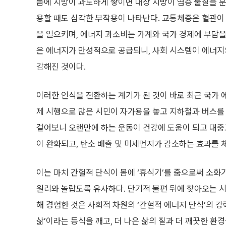
몸에 지방이 과도하게 쌓이면 내장 지방이 염증 물질을 
용할 때도 심각한 부작용이 나타난다. 교통체증은 혈관이
을 일으키며, 에너지 과소비는 가계와 국가 경제에 부담을 
은 에너지가 만성적으로 공급되니, 사회 시스템이 에너지
감해진 것이다.
이러한 인식을 전환하는 계기가 된 것이 바로 최근 국가 에
제 시행으로 많은 시민이 자가용을 놓고 지하철과 버스를 
걸어보니 오랜만에 하는 운동이 건강에 도움이 되고 대중
이 완화되고, 탄소 배출 및 미세먼지가 감소하는 효과를 
이는 마치 간헐적 단식이 몸에 ‘휴식기’를 줌으로써 소화
원리와 놀랍도록 유사하다. 단기적 불편 뒤에 찾아오는 시
해 경험한 것은 사회적 차원의 ‘간헐적 에너지 단식’의 강
삶’이라는 등식을 깨고, 더 나은 삶의 질과 더 깨끗한 환