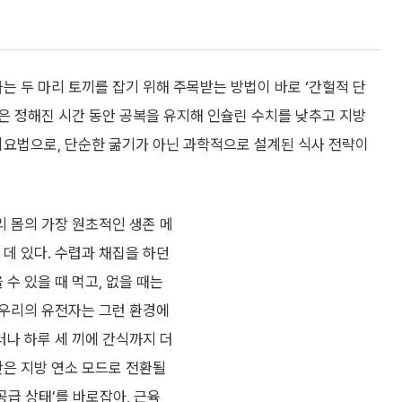
는 두 마리 토끼를 잡기 위해 주목받는 방법이 바로 ‘간헐적 단
식은 정해진 시간 동안 공복을 유지해 인슐린 수치를 낮추고 지방
요법으로, 단순한 굶기가 아닌 과학적으로 설계된 식사 전략이
리 몸의 가장 원초적인 생존 메
데 있다. 수렵과 채집을 하던
수 있을 때 먹고, 없을 때는
 우리의 유전자는 그런 환경에
러나 하루 세 끼에 간식까지 더
은 지방 연소 모드로 전환될
공급 상태’를 바로잡아, 근육