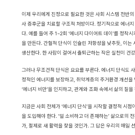
이제 우리에게 진정으로 필요한 것은 사회 시스템 전반의 
사 증후군을 치료할 구조적 처방이다. 정기적으로 에너지 
다. 예를 들어 주 1~2회 ‘에너지 다이어트 데이’를 정
을 만든다. 간헐적 단식이 인슐린 저항성을 낮추듯, 이는
생산한다. 한 사람이 걸어서 출퇴근하는 작은 실천이 건강,
그러나 무조건적 단식은 요요를 부른다. 에너지 단식도 사
정적인 에너지를 보장하고, 취약계층의 주거환경 개선을 병
‘에너지 비만’을 인지하고, 관계와 조화 속에서 삶의 질을
지금은 사회 전체가 ‘에너지 단식’을 시작할 결정적 시점
을 도입해야 한다. ‘덜 소비하고 더 존재하는’ 삶으로의
가, 절제로 새 활력을 찾을 것인가. 그 답은 우리의 매일 