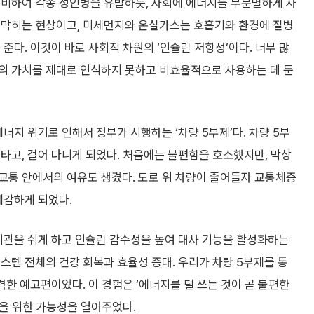
분비하여 각종 성인병을 유발하듯, 사회에 에너지를 무분별하게 사
 막히는 현상이고, 미세먼지와 온실가스는 호흡기와 환경에 질병
준다. 이것이 바로 사회적 차원의 ‘인슐린 저항성’이다. 너무 많
의 가치를 제대로 인식하지 못하고 비효율적으로 사용하는 데 둔
너지 위기로 인해서 정부가 시행하는 ‘차량 5부제’다. 차량 5부
타고, 걸어 다니게 되었다. 처음에는 불편함을 호소했지만, 막상
교통 안에서의 여유도 생겼다. 도로 위 차량이 줄어들자 교통체증
체감하게 되었다.
기관을 쉬게 하고 인슐린 감수성을 높여 대사 기능을 활성화하는
스템 전체의 건강 회복과 효율성 증대. 우리가 차량 5부제를 통
력한 예고편이었다. 이 경험은 ‘에너지를 덜 쓰는 것이 곧 불편한
경을 위한 가능성을 열어주었다.